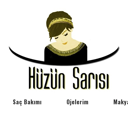
Saç Bakımı
Ojelerim
Maky