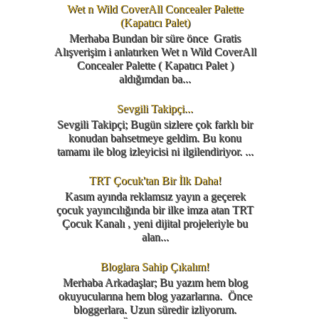
Wet n Wild CoverAll Concealer Palette
(Kapatıcı Palet)
Merhaba Bundan bir süre önce Gratis
Alışverişim i anlatırken Wet n Wild CoverAll
Concealer Palette ( Kapatıcı Palet )
aldığımdan ba...
Sevgili Takipçi...
Sevgili Takipçi; Bugün sizlere çok farklı bir
konudan bahsetmeye geldim. Bu konu
tamamı ile blog izleyicisi ni ilgilendiriyor. ...
TRT Çocuk'tan Bir İlk Daha!
Kasım ayında reklamsız yayın a geçerek
çocuk yayıncılığında bir ilke imza atan TRT
Çocuk Kanalı , yeni dijital projeleriyle bu
alan...
Bloglara Sahip Çıkalım!
Merhaba Arkadaşlar; Bu yazım hem blog
okuyucularına hem blog yazarlarına. Önce
bloggerlara. Uzun süredir izliyorum.