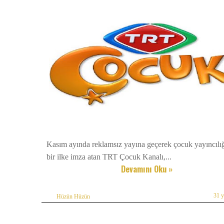
Kasım ayında reklamsız yayına geçerek çocuk yayıncılı
bir ilke imza atan TRT Çocuk Kanalı,...
Devamını Oku »
31 
Hüzün Hüzün