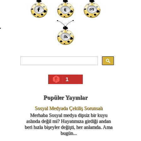
r
1
Popüler Yayınlar
Sosyal Medyada Çekiliş Sorunsalı
Merhaba Sosyal medya dipsiz bir kuyu
aslında değil mi? Hayatımıza girdiği andan
beri hızla bişeyler değişti, her anlamda. Ama
bugün...