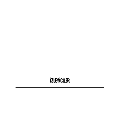
İZLEYİCİLER