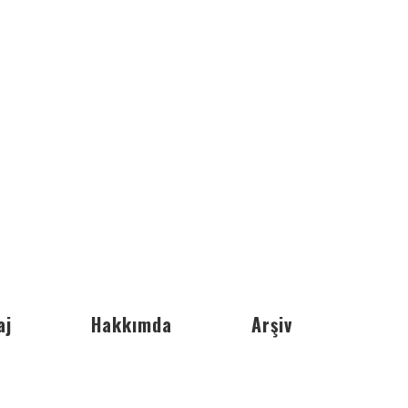
aj
Hakkımda
Arşiv