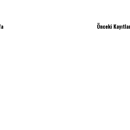
fa
Önceki Kayıtla