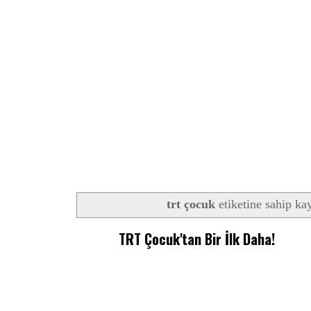
trt çocuk
etiketine sahip kay
TRT Çocuk'tan Bir İlk Daha!