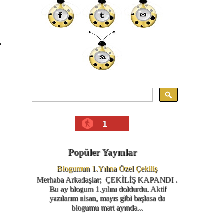
r
1
Popüler Yayınlar
Blogumun 1.Yılına Özel Çekiliş
Merhaba Arkadaşlar; ÇEKİLİŞ KAPANDI .
Bu ay blogum 1.yılını doldurdu. Aktif
yazılarım nisan, mayıs gibi başlasa da
blogumu mart ayında...