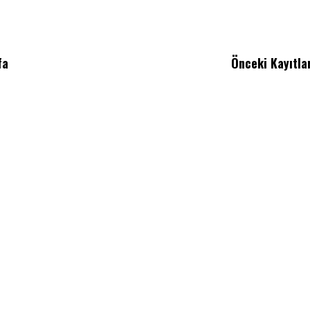
fa
Önceki Kayıtla