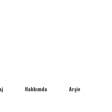
aj
Hakkımda
Arşiv