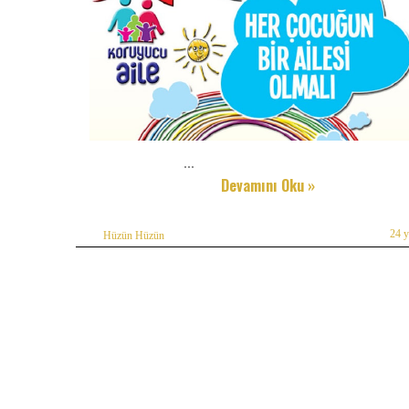
...
Devamını Oku »
24 
Hüzün Hüzün