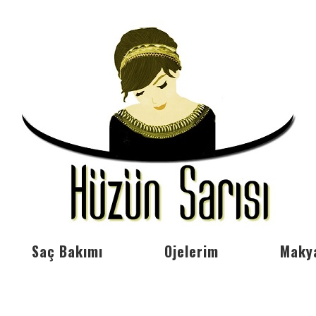
Saç Bakımı
Ojelerim
Maky