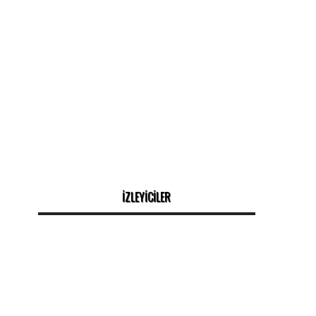
İZLEYİCİLER