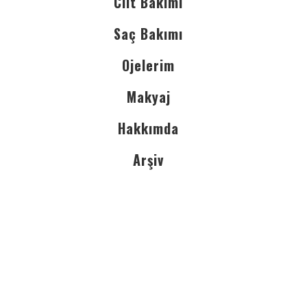
Cilt Bakımı
Saç Bakımı
Ojelerim
Makyaj
Hakkımda
Arşiv