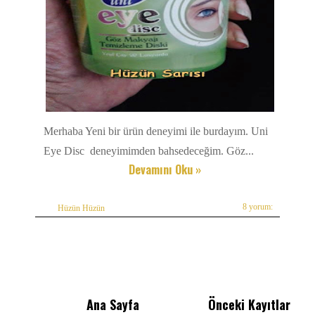
Merhaba Yeni bir ürün deneyimi ile burdayım. Uni
Eye Disc deneyimimden bahsedeceğim. Göz...
Devamını Oku »
8 yorum:
Hüzün Hüzün
Ana Sayfa
Önceki Kayıtlar