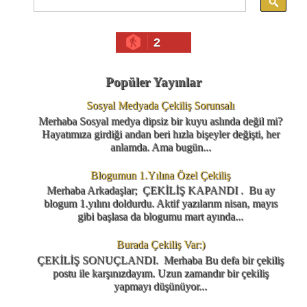
2
Popüler Yayınlar
Sosyal Medyada Çekiliş Sorunsalı
Merhaba Sosyal medya dipsiz bir kuyu aslında değil mi?
Hayatımıza girdiği andan beri hızla bişeyler değişti, her
anlamda. Ama bugün...
Blogumun 1.Yılına Özel Çekiliş
Merhaba Arkadaşlar; ÇEKİLİŞ KAPANDI . Bu ay
blogum 1.yılını doldurdu. Aktif yazılarım nisan, mayıs
gibi başlasa da blogumu mart ayında...
Burada Çekiliş Var:)
ÇEKİLİŞ SONUÇLANDI. Merhaba Bu defa bir çekiliş
postu ile karşınızdayım. Uzun zamandır bir çekiliş
yapmayı düşünüyor...