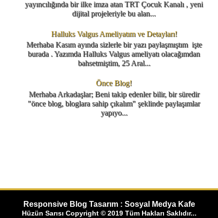
yayıncılığında bir ilke imza atan TRT Çocuk Kanalı , yeni
dijital projeleriyle bu alan...
Halluks Valgus Ameliyatım ve Detayları!
Merhaba Kasım ayında sizlerle bir yazı paylaşmıştım işte
burada . Yazımda Halluks Valgus ameliyatı olacağımdan
bahsetmiştim, 25 Aral...
Önce Blog!
Merhaba Arkadaşlar; Beni takip edenler bilir, bir süredir
"önce blog, bloglara sahip çıkalım" şeklinde paylaşımlar
yapıyo...
Responsive Blog Tasarım : Sosyal Medya Kafe
Hüzün Sarısı Copyright © 2019 Tüm Hakları Saklıdır...