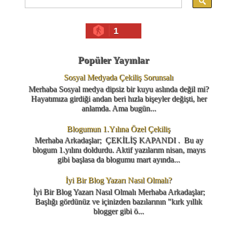
1
Popüler Yayınlar
Sosyal Medyada Çekiliş Sorunsalı
Merhaba Sosyal medya dipsiz bir kuyu aslında değil mi?
Hayatımıza girdiği andan beri hızla bişeyler değişti, her
anlamda. Ama bugün...
Blogumun 1.Yılına Özel Çekiliş
Merhaba Arkadaşlar; ÇEKİLİŞ KAPANDI . Bu ay
blogum 1.yılını doldurdu. Aktif yazılarım nisan, mayıs
gibi başlasa da blogumu mart ayında...
İyi Bir Blog Yazarı Nasıl Olmalı?
İyi Bir Blog Yazarı Nasıl Olmalı Merhaba Arkadaşlar;
Başlığı gördünüz ve içinizden bazılarının "kırk yıllık
blogger gibi ö...