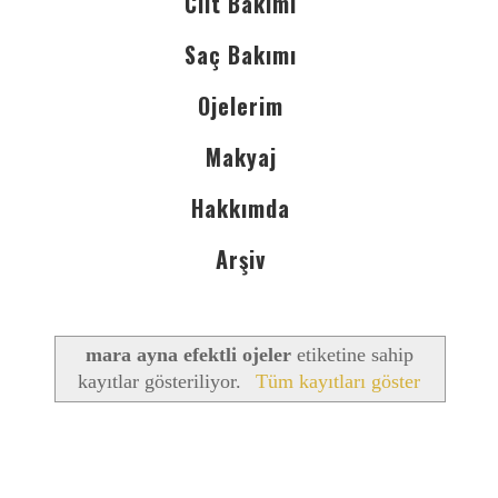
Cilt Bakımı
Saç Bakımı
Ojelerim
Makyaj
Hakkımda
Arşiv
mara ayna efektli ojeler
etiketine sahip
kayıtlar gösteriliyor.
Tüm kayıtları göster