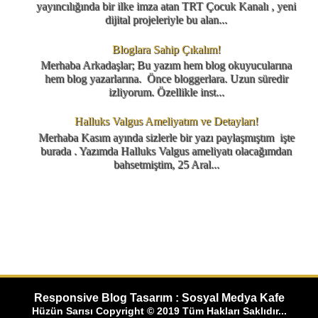
yayıncılığında bir ilke imza atan TRT Çocuk Kanalı , yeni
dijital projeleriyle bu alan...
Bloglara Sahip Çıkalım!
Merhaba Arkadaşlar; Bu yazım hem blog okuyucularına
hem blog yazarlarına. Önce bloggerlara. Uzun süredir
izliyorum. Özellikle inst...
Halluks Valgus Ameliyatım ve Detayları!
Merhaba Kasım ayında sizlerle bir yazı paylaşmıştım işte
burada . Yazımda Halluks Valgus ameliyatı olacağımdan
bahsetmiştim, 25 Aral...
Responsive Blog Tasarım : Sosyal Medya Kafe
Hüzün Sarısı Copyright © 2019 Tüm Hakları Saklıdır...