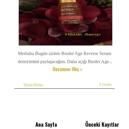
Merhaba Bugün sizinle Bioder Age Reverse Serum
deneyimimi paylaşacağım. Daha açığı Bioder Age...
Devamını Oku »
2 yorum:
Hüzün Hüzün
Ana Sayfa
Önceki Kayıtlar