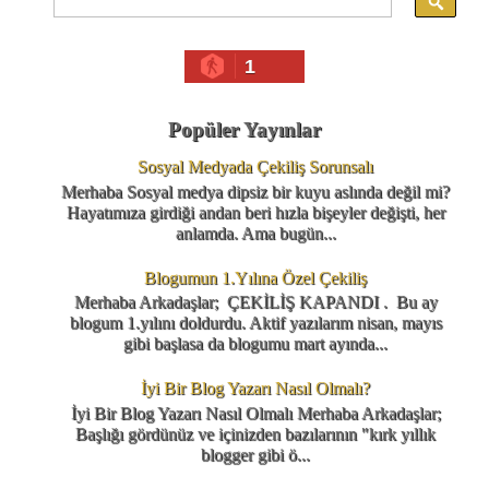
1
Popüler Yayınlar
Sosyal Medyada Çekiliş Sorunsalı
Merhaba Sosyal medya dipsiz bir kuyu aslında değil mi?
Hayatımıza girdiği andan beri hızla bişeyler değişti, her
anlamda. Ama bugün...
Blogumun 1.Yılına Özel Çekiliş
Merhaba Arkadaşlar; ÇEKİLİŞ KAPANDI . Bu ay
blogum 1.yılını doldurdu. Aktif yazılarım nisan, mayıs
gibi başlasa da blogumu mart ayında...
İyi Bir Blog Yazarı Nasıl Olmalı?
İyi Bir Blog Yazarı Nasıl Olmalı Merhaba Arkadaşlar;
Başlığı gördünüz ve içinizden bazılarının "kırk yıllık
blogger gibi ö...