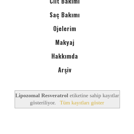
Cilt Bakımı
Saç Bakımı
Ojelerim
Makyaj
Hakkımda
Arşiv
Lipozomal Resveratrol
etiketine sahip kayıtlar
gösteriliyor.
Tüm kayıtları göster