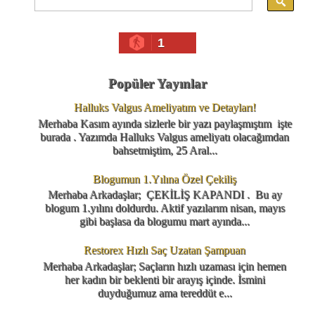
1
Popüler Yayınlar
Halluks Valgus Ameliyatım ve Detayları!
Merhaba Kasım ayında sizlerle bir yazı paylaşmıştım işte
burada . Yazımda Halluks Valgus ameliyatı olacağımdan
bahsetmiştim, 25 Aral...
Blogumun 1.Yılına Özel Çekiliş
Merhaba Arkadaşlar; ÇEKİLİŞ KAPANDI . Bu ay
blogum 1.yılını doldurdu. Aktif yazılarım nisan, mayıs
gibi başlasa da blogumu mart ayında...
Restorex Hızlı Saç Uzatan Şampuan
Merhaba Arkadaşlar; Saçların hızlı uzaması için hemen
her kadın bir beklenti bir arayış içinde. İsmini
duyduğumuz ama tereddüt e...