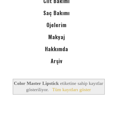
Cilt Bakımı
Saç Bakımı
Ojelerim
Makyaj
Hakkımda
Arşiv
Color Master Lipstick
etiketine sahip kayıtlar
gösteriliyor.
Tüm kayıtları göster