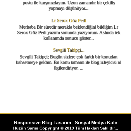
postu ile karşınızdayım. Uzun zamandır bir çekiliş
yapmayı düşünüyor...
Lr Serox Göz Pedi
Merhaba Bir süredir merakla beklendiğini bildiğim Lr
Serox Göz Pedi yazımı sonunda yazıyorum. Aslında tek
kullanımda sonucu göster...
Sevgili Takipçi...
Sevgili Takipçi; Bugün sizlere çok farklı bir konudan
bahsetmeye geldim. Bu konu tamamı ile blog izleyicisi ni
ilgilendiriyor. ...
Responsive Blog Tasarım : Sosyal Medya Kafe
Hüzün Sarısı Copyright © 2019 Tüm Hakları Saklıdır...