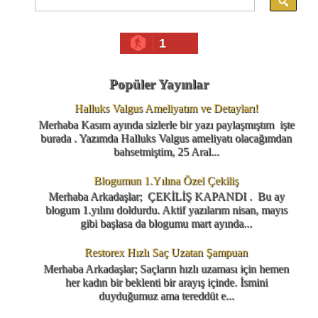
1
Popüler Yayınlar
Halluks Valgus Ameliyatım ve Detayları!
Merhaba Kasım ayında sizlerle bir yazı paylaşmıştım işte
burada . Yazımda Halluks Valgus ameliyatı olacağımdan
bahsetmiştim, 25 Aral...
Blogumun 1.Yılına Özel Çekiliş
Merhaba Arkadaşlar; ÇEKİLİŞ KAPANDI . Bu ay
blogum 1.yılını doldurdu. Aktif yazılarım nisan, mayıs
gibi başlasa da blogumu mart ayında...
Restorex Hızlı Saç Uzatan Şampuan
Merhaba Arkadaşlar; Saçların hızlı uzaması için hemen
her kadın bir beklenti bir arayış içinde. İsmini
duyduğumuz ama tereddüt e...