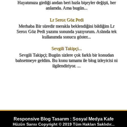
Hayatımıza girdiği andan beri hızla bişeyler değişti, her
anlamda. Ama bugün...
Lr Serox Göz Pedi
Merhaba Bir süredir merakla beklendiğini bildiğim Lr
Serox Göz Pedi yazımı sonunda yazıyorum. Aslında tek
kullanımda sonucu göster...
Sevgili Takipçi...
Sevgili Takipçi; Bugün sizlere çok farklı bir konudan
bahsetmeye geldim. Bu konu tamamı ile blog izleyicisi ni
ilgilendiriyor. ...
Responsive Blog Tasarım : Sosyal Medya Kafe
Hüzün Sarısı Copyright © 2019 Tüm Hakları Saklıdır...