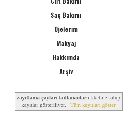
Cilt Bakımı
Saç Bakımı
Ojelerim
Makyaj
Hakkımda
Arşiv
zayıflama çayları kullananlar
etiketine sahip
kayıtlar gösteriliyor.
Tüm kayıtları göster