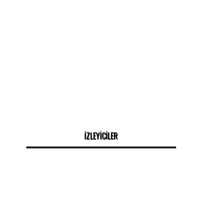
İZLEYİCİLER