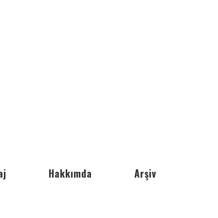
aj
Hakkımda
Arşiv