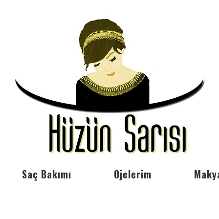
Saç Bakımı
Ojelerim
Maky