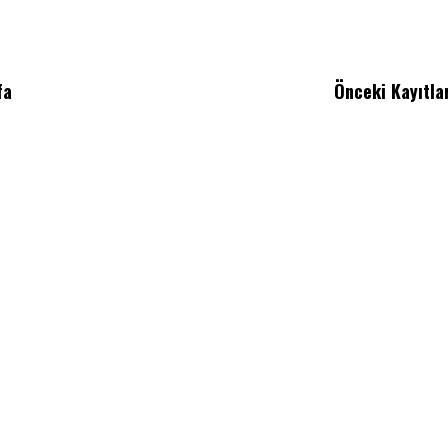
fa
Önceki Kayıtla