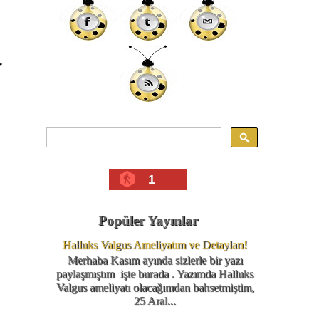
r
1
Popüler Yayınlar
Halluks Valgus Ameliyatım ve Detayları!
Merhaba Kasım ayında sizlerle bir yazı
paylaşmıştım işte burada . Yazımda Halluks
Valgus ameliyatı olacağımdan bahsetmiştim,
25 Aral...