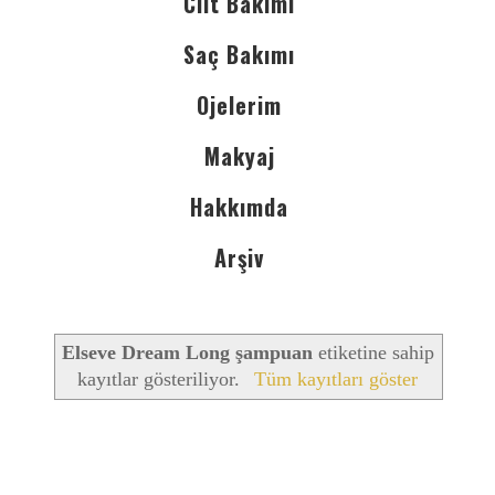
Cilt Bakımı
Saç Bakımı
Ojelerim
Makyaj
Hakkımda
Arşiv
Elseve Dream Long şampuan
etiketine sahip
kayıtlar gösteriliyor.
Tüm kayıtları göster