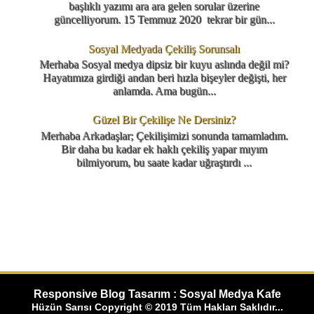
başlıklı yazımı ara ara gelen sorular üzerine
güncelliyorum. 15 Temmuz 2020 tekrar bir gün...
Sosyal Medyada Çekiliş Sorunsalı
Merhaba Sosyal medya dipsiz bir kuyu aslında değil mi?
Hayatımıza girdiği andan beri hızla bişeyler değişti, her
anlamda. Ama bugün...
Güzel Bir Çekilişe Ne Dersiniz?
Merhaba Arkadaşlar; Çekilişimizi sonunda tamamladım.
Bir daha bu kadar ek haklı çekiliş yapar mıyım
bilmiyorum, bu saate kadar uğraştırdı ...
Responsive Blog Tasarım : Sosyal Medya Kafe
Hüzün Sarısı Copyright © 2019 Tüm Hakları Saklıdır...