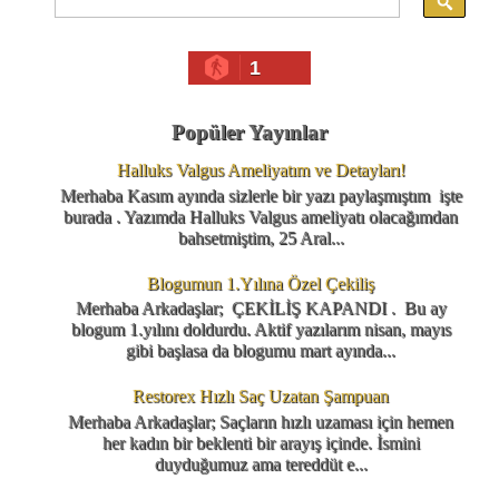
1
Popüler Yayınlar
Halluks Valgus Ameliyatım ve Detayları!
Merhaba Kasım ayında sizlerle bir yazı paylaşmıştım işte
burada . Yazımda Halluks Valgus ameliyatı olacağımdan
bahsetmiştim, 25 Aral...
Blogumun 1.Yılına Özel Çekiliş
Merhaba Arkadaşlar; ÇEKİLİŞ KAPANDI . Bu ay
blogum 1.yılını doldurdu. Aktif yazılarım nisan, mayıs
gibi başlasa da blogumu mart ayında...
Restorex Hızlı Saç Uzatan Şampuan
Merhaba Arkadaşlar; Saçların hızlı uzaması için hemen
her kadın bir beklenti bir arayış içinde. İsmini
duyduğumuz ama tereddüt e...