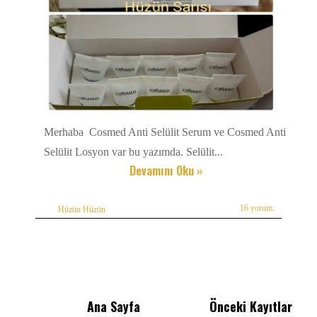
Merhaba Cosmed Anti Selülit Serum ve Cosmed Anti
Selülit Losyon var bu yazımda. Selülit...
Devamını Oku »
16 yorum:
Hüzün Hüzün
Ana Sayfa
Önceki Kayıtlar