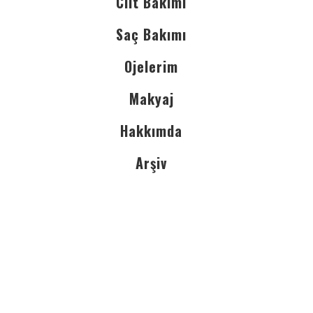
Cilt Bakımı
Saç Bakımı
Ojelerim
Makyaj
Hakkımda
Arşiv