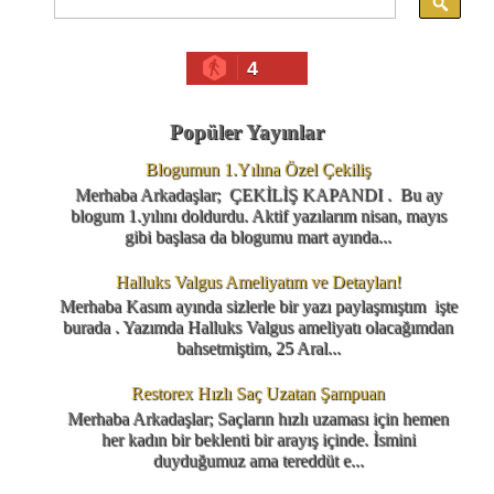
4
Popüler Yayınlar
Blogumun 1.Yılına Özel Çekiliş
Merhaba Arkadaşlar; ÇEKİLİŞ KAPANDI . Bu ay
blogum 1.yılını doldurdu. Aktif yazılarım nisan, mayıs
gibi başlasa da blogumu mart ayında...
Halluks Valgus Ameliyatım ve Detayları!
Merhaba Kasım ayında sizlerle bir yazı paylaşmıştım işte
burada . Yazımda Halluks Valgus ameliyatı olacağımdan
bahsetmiştim, 25 Aral...
Restorex Hızlı Saç Uzatan Şampuan
Merhaba Arkadaşlar; Saçların hızlı uzaması için hemen
her kadın bir beklenti bir arayış içinde. İsmini
duyduğumuz ama tereddüt e...