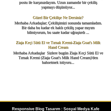
postu ile karşınızdayım. Uzun zamandır bir çekiliş
yapmayı düşünüyor...
Güzel Bir Çekilişe Ne Dersiniz?
Merhaba Arkadaşlar; Çekilişimizi sonunda tamamladım.
Bir daha bu kadar ek haklı çekiliş yapar mıyım
bilmiyorum, bu saate kadar uğraştırdı ...
Ziaja Keçi Sütü El ve Tırnak Kremi-Ziaja Goat's Milk
Hand Cream
Merhaba Arkadaşlar Sizlere bugün Ziaja Keçi Sütü El ve
Tırnak Kremi (Ziaja Goat's Milk Hand Cream)'den
bahsetmek istiyoru...
Responsive Blog Tasarım : Sosyal Medya Kafe