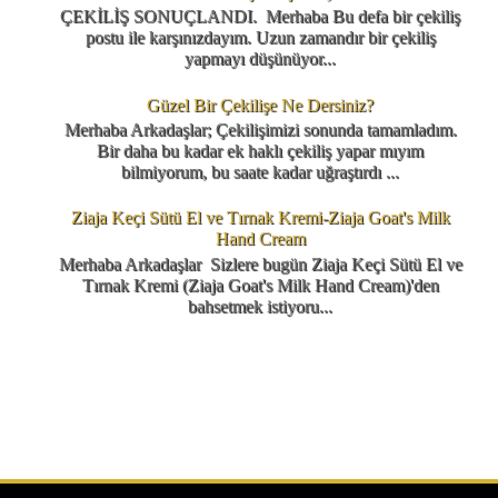
ÇEKİLİŞ SONUÇLANDI. Merhaba Bu defa bir çekiliş
postu ile karşınızdayım. Uzun zamandır bir çekiliş
yapmayı düşünüyor...
Güzel Bir Çekilişe Ne Dersiniz?
Merhaba Arkadaşlar; Çekilişimizi sonunda tamamladım.
Bir daha bu kadar ek haklı çekiliş yapar mıyım
bilmiyorum, bu saate kadar uğraştırdı ...
Ziaja Keçi Sütü El ve Tırnak Kremi-Ziaja Goat's Milk
Hand Cream
Merhaba Arkadaşlar Sizlere bugün Ziaja Keçi Sütü El ve
Tırnak Kremi (Ziaja Goat's Milk Hand Cream)'den
bahsetmek istiyoru...