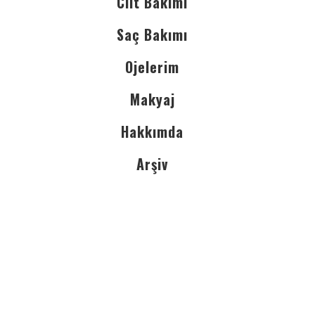
Cilt Bakımı
Saç Bakımı
Ojelerim
Makyaj
Hakkımda
Arşiv