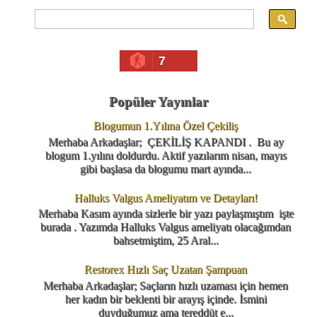
7
Popüler Yayınlar
Blogumun 1.Yılına Özel Çekiliş
Merhaba Arkadaşlar; ÇEKİLİŞ KAPANDI . Bu ay
blogum 1.yılını doldurdu. Aktif yazılarım nisan, mayıs
gibi başlasa da blogumu mart ayında...
Halluks Valgus Ameliyatım ve Detayları!
Merhaba Kasım ayında sizlerle bir yazı paylaşmıştım işte
burada . Yazımda Halluks Valgus ameliyatı olacağımdan
bahsetmiştim, 25 Aral...
Restorex Hızlı Saç Uzatan Şampuan
Merhaba Arkadaşlar; Saçların hızlı uzaması için hemen
her kadın bir beklenti bir arayış içinde. İsmini
duyduğumuz ama tereddüt e...