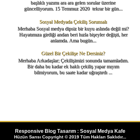
başlıklı yazımı ara ara gelen sorular üzerine
güncelliyorum. 15 Temmuz 2020 tekrar bir gün...
Sosyal Medyada Çekiliş Sorunsalı
Merhaba Sosyal medya dipsiz bir kuyu aslında değil mi?
Hayatımıza girdiği andan beri hızla bişeyler değişti, her
anlamda. Ama bugün...
Güzel Bir Çekilişe Ne Dersiniz?
Merhaba Arkadaşlar; Çekilişimizi sonunda tamamladım.
Bir daha bu kadar ek haklı çekiliş yapar mıyım
bilmiyorum, bu saate kadar uğraştırdı ...
Responsive Blog Tasarım : Sosyal Medya Kafe
Hüzün Sarısı Copyright © 2019 Tüm Hakları Saklıdır...