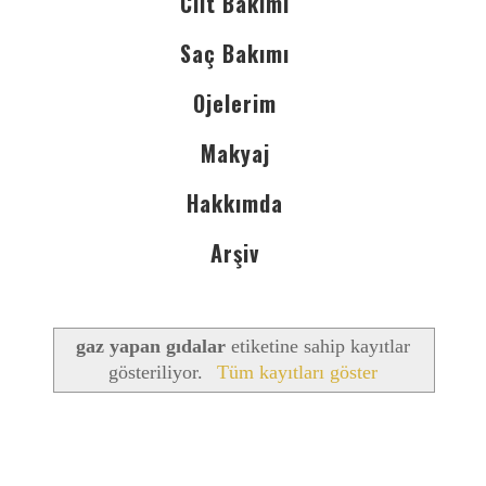
Cilt Bakımı
Saç Bakımı
Ojelerim
Makyaj
Hakkımda
Arşiv
gaz yapan gıdalar
etiketine sahip kayıtlar
gösteriliyor.
Tüm kayıtları göster