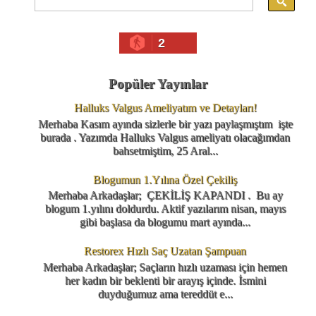
2
Popüler Yayınlar
Halluks Valgus Ameliyatım ve Detayları!
Merhaba Kasım ayında sizlerle bir yazı paylaşmıştım işte
burada . Yazımda Halluks Valgus ameliyatı olacağımdan
bahsetmiştim, 25 Aral...
Blogumun 1.Yılına Özel Çekiliş
Merhaba Arkadaşlar; ÇEKİLİŞ KAPANDI . Bu ay
blogum 1.yılını doldurdu. Aktif yazılarım nisan, mayıs
gibi başlasa da blogumu mart ayında...
Restorex Hızlı Saç Uzatan Şampuan
Merhaba Arkadaşlar; Saçların hızlı uzaması için hemen
her kadın bir beklenti bir arayış içinde. İsmini
duyduğumuz ama tereddüt e...