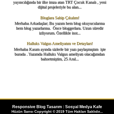
yayıncılığında bir ilke imza atan TRT Çocuk Kanalı , yeni
dijital projeleriyle bu alan...
Bloglara Sahip Çıkalım!
Merhaba Arkadaşlar; Bu yazım hem blog okuyucularına
hem blog yazarlarına. Önce bloggerlara. Uzun süredir
izliyorum. Özellikle inst...
Halluks Valgus Ameliyatım ve Detayları!
Merhaba Kasım ayında sizlerle bir yazı paylaşmıştım işte
burada . Yazımda Halluks Valgus ameliyatı olacağımdan
bahsetmiştim, 25 Aral...
Responsive Blog Tasarım : Sosyal Medya Kafe
Hüzün Sarısı Copyright © 2019 Tüm Hakları Saklıdır...