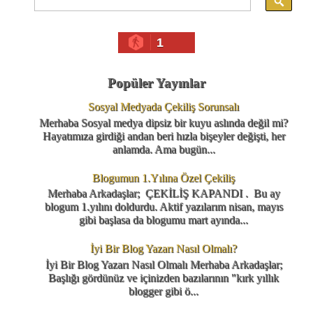
1
Popüler Yayınlar
Sosyal Medyada Çekiliş Sorunsalı
Merhaba Sosyal medya dipsiz bir kuyu aslında değil mi?
Hayatımıza girdiği andan beri hızla bişeyler değişti, her
anlamda. Ama bugün...
Blogumun 1.Yılına Özel Çekiliş
Merhaba Arkadaşlar; ÇEKİLİŞ KAPANDI . Bu ay
blogum 1.yılını doldurdu. Aktif yazılarım nisan, mayıs
gibi başlasa da blogumu mart ayında...
İyi Bir Blog Yazarı Nasıl Olmalı?
İyi Bir Blog Yazarı Nasıl Olmalı Merhaba Arkadaşlar;
Başlığı gördünüz ve içinizden bazılarının "kırk yıllık
blogger gibi ö...