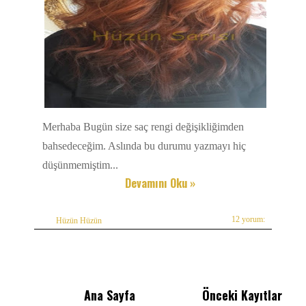
Merhaba Bugün size saç rengi değişikliğimden
bahsedeceğim. Aslında bu durumu yazmayı hiç
düşünmemiştim...
Devamını Oku »
12 yorum:
Hüzün Hüzün
Ana Sayfa
Önceki Kayıtlar