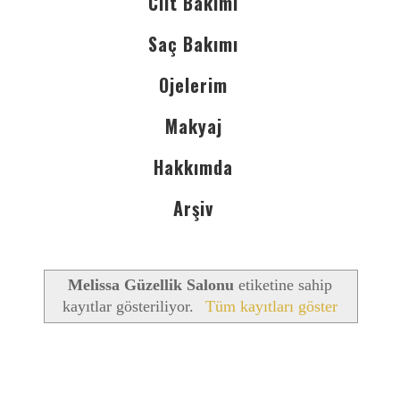
Cilt Bakımı
Saç Bakımı
Ojelerim
Makyaj
Hakkımda
Arşiv
Melissa Güzellik Salonu
etiketine sahip
kayıtlar gösteriliyor.
Tüm kayıtları göster