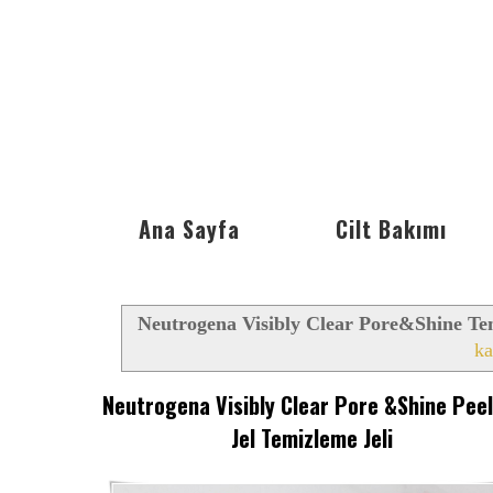
Ana Sayfa
Cilt Bakımı
Neutrogena Visibly Clear Pore&Shine Tem
ka
Neutrogena Visibly Clear Pore &Shine Pee
Jel Temizleme Jeli