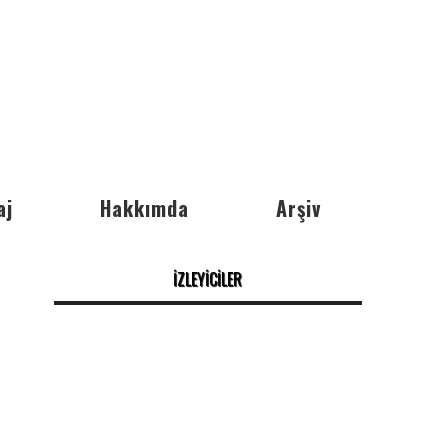
aj
Hakkımda
Arşiv
İZLEYİCİLER