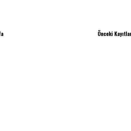
fa
Önceki Kayıtla