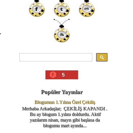
r
5
Popüler Yayınlar
Blogumun 1.Yılına Özel Çekiliş
Merhaba Arkadaşlar; ÇEKİLİŞ KAPANDI .
Bu ay blogum 1.yılını doldurdu. Aktif
yazılarım nisan, mayıs gibi başlasa da
blogumu mart ayında...