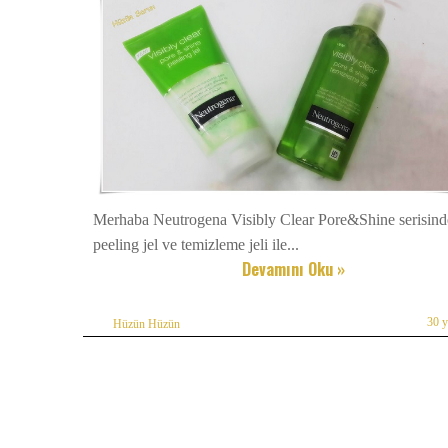
Merhaba Neutrogena Visibly Clear Pore&Shine serisin
peeling jel ve temizleme jeli ile...
Devamını Oku »
30 
Hüzün Hüzün