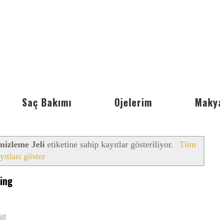
Saç Bakımı
Ojelerim
Maky
izleme Jeli
etiketine sahip kayıtlar gösteriliyor.
Tüm
yıtları göster
ling