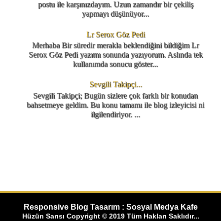
postu ile karşınızdayım. Uzun zamandır bir çekiliş
yapmayı düşünüyor...
Lr Serox Göz Pedi
Merhaba Bir süredir merakla beklendiğini bildiğim Lr
Serox Göz Pedi yazımı sonunda yazıyorum. Aslında tek
kullanımda sonucu göster...
Sevgili Takipçi...
Sevgili Takipçi; Bugün sizlere çok farklı bir konudan
bahsetmeye geldim. Bu konu tamamı ile blog izleyicisi ni
ilgilendiriyor. ...
Responsive Blog Tasarım : Sosyal Medya Kafe
Hüzün Sarısı Copyright © 2019 Tüm Hakları Saklıdır...