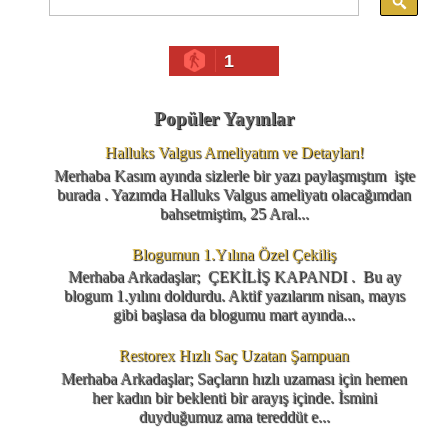
1
Popüler Yayınlar
Halluks Valgus Ameliyatım ve Detayları!
Merhaba Kasım ayında sizlerle bir yazı paylaşmıştım işte
burada . Yazımda Halluks Valgus ameliyatı olacağımdan
bahsetmiştim, 25 Aral...
Blogumun 1.Yılına Özel Çekiliş
Merhaba Arkadaşlar; ÇEKİLİŞ KAPANDI . Bu ay
blogum 1.yılını doldurdu. Aktif yazılarım nisan, mayıs
gibi başlasa da blogumu mart ayında...
Restorex Hızlı Saç Uzatan Şampuan
Merhaba Arkadaşlar; Saçların hızlı uzaması için hemen
her kadın bir beklenti bir arayış içinde. İsmini
duyduğumuz ama tereddüt e...