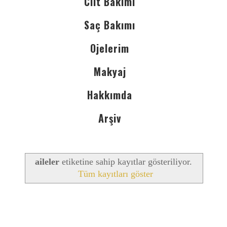
Cilt Bakımı
Saç Bakımı
Ojelerim
Makyaj
Hakkımda
Arşiv
aileler
etiketine sahip kayıtlar gösteriliyor.
Tüm kayıtları göster