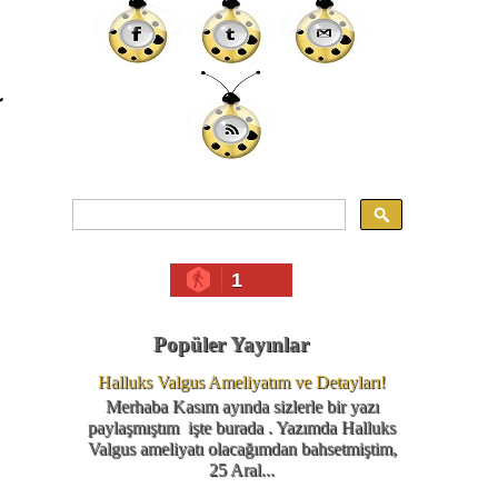
r
1
Popüler Yayınlar
Halluks Valgus Ameliyatım ve Detayları!
Merhaba Kasım ayında sizlerle bir yazı
paylaşmıştım işte burada . Yazımda Halluks
Valgus ameliyatı olacağımdan bahsetmiştim,
25 Aral...