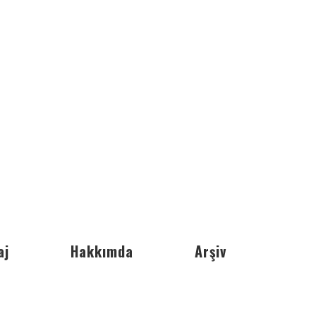
aj
Hakkımda
Arşiv