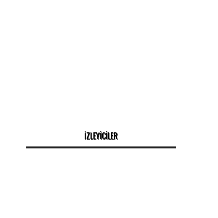
İZLEYİCİLER