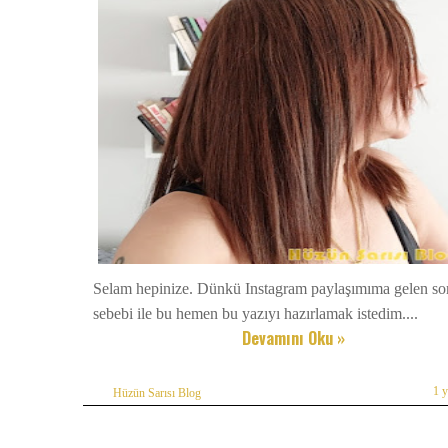
Selam hepinize. Dünkü Instagram paylaşımıma gelen so
sebebi ile bu hemen bu yazıyı hazırlamak istedim....
Devamını Oku »
1 
Hüzün Sarısı Blog