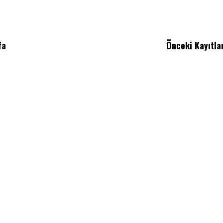
fa
Önceki Kayıtla