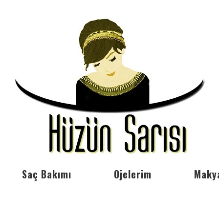
Saç Bakımı
Ojelerim
Maky