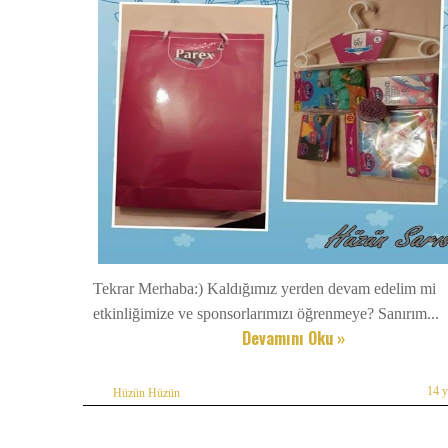
Tekrar Merhaba:) Kaldığımız yerden devam edelim mi
etkinliğimize ve sponsorlarımızı öğrenmeye? Sanırım...
Devamını Oku »
14 
Hüzün Hüzün