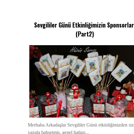
Sevgililer Günü Etkinliğimizin Sponsorlar
(Part2)
Merhaba Arkadaşlar Sevgililer Günü etkinliğimizden siz
yazıda bahsetmiş, genel hatları...