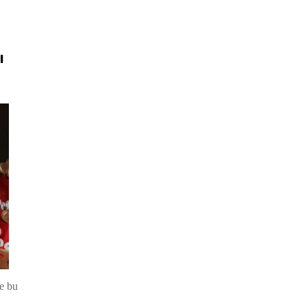
ı
e bu