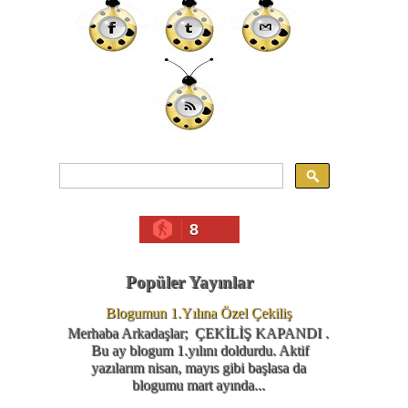
8
Popüler Yayınlar
Blogumun 1.Yılına Özel Çekiliş
Merhaba Arkadaşlar; ÇEKİLİŞ KAPANDI .
Bu ay blogum 1.yılını doldurdu. Aktif
yazılarım nisan, mayıs gibi başlasa da
blogumu mart ayında...