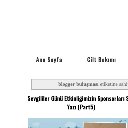
Ana Sayfa
Cilt Bakımı
blogger buluşması
etiketine sahi
Sevgililer Günü Etkinliğimizin Sponsorları 
Yazı (Part5)