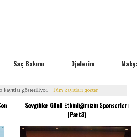
Saç Bakımı
Ojelerim
Maky
p kayıtlar gösteriliyor.
Tüm kayıtları göster
Son
Sevgililer Günü Etkinliğimizin Sponsorları
(Part3)