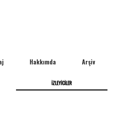
aj
Hakkımda
Arşiv
İZLEYİCİLER