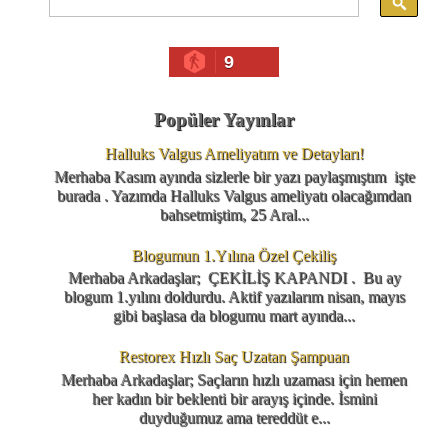
9
Popüler Yayınlar
Halluks Valgus Ameliyatım ve Detayları!
Merhaba Kasım ayında sizlerle bir yazı paylaşmıştım işte
burada . Yazımda Halluks Valgus ameliyatı olacağımdan
bahsetmiştim, 25 Aral...
Blogumun 1.Yılına Özel Çekiliş
Merhaba Arkadaşlar; ÇEKİLİŞ KAPANDI . Bu ay
blogum 1.yılını doldurdu. Aktif yazılarım nisan, mayıs
gibi başlasa da blogumu mart ayında...
Restorex Hızlı Saç Uzatan Şampuan
Merhaba Arkadaşlar; Saçların hızlı uzaması için hemen
her kadın bir beklenti bir arayış içinde. İsmini
duyduğumuz ama tereddüt e...