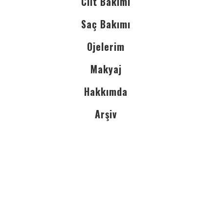
Cilt Bakımı
Saç Bakımı
Ojelerim
Makyaj
Hakkımda
Arşiv