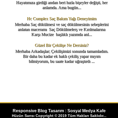
Hayatımıza girdiği andan beri hızla bişeyler değişti, her
anlamda. Ama bugün...
Hc Complex Saç Bakım Yağı Deneyimim
Merhaba Saç dökülmesi ve saç dökülmesinin sebeplerini
anlatan maceramı Saç Dökülmelerş ve Kırılmalarına
Karşı Mucize başlıklı yazımda anl...
Güzel Bir Çekilişe Ne Dersiniz?
Merhaba Arkadaşlar; Çekilişimizi sonunda tamamladım.
Bir daha bu kadar ek haklı çekiliş yapar mıyım
bilmiyorum, bu saate kadar uğraştırdı ...
Responsive Blog Tasarım : Sosyal Medya Kafe
Hüzün Sarısı Copyright © 2019 Tüm Hakları Saklıdır...