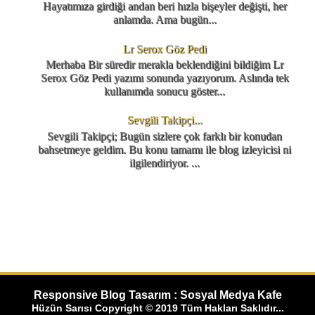
Hayatımıza girdiği andan beri hızla bişeyler değişti, her
anlamda. Ama bugün...
Lr Serox Göz Pedi
Merhaba Bir süredir merakla beklendiğini bildiğim Lr
Serox Göz Pedi yazımı sonunda yazıyorum. Aslında tek
kullanımda sonucu göster...
Sevgili Takipçi...
Sevgili Takipçi; Bugün sizlere çok farklı bir konudan
bahsetmeye geldim. Bu konu tamamı ile blog izleyicisi ni
ilgilendiriyor. ...
Responsive Blog Tasarım : Sosyal Medya Kafe
Hüzün Sarısı Copyright © 2019 Tüm Hakları Saklıdır...