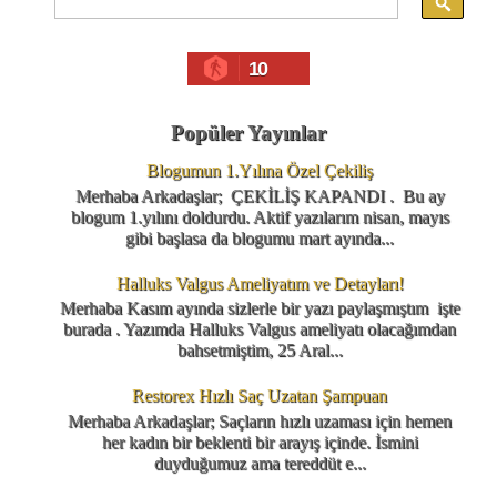
10
Popüler Yayınlar
Blogumun 1.Yılına Özel Çekiliş
Merhaba Arkadaşlar; ÇEKİLİŞ KAPANDI . Bu ay
blogum 1.yılını doldurdu. Aktif yazılarım nisan, mayıs
gibi başlasa da blogumu mart ayında...
Halluks Valgus Ameliyatım ve Detayları!
Merhaba Kasım ayında sizlerle bir yazı paylaşmıştım işte
burada . Yazımda Halluks Valgus ameliyatı olacağımdan
bahsetmiştim, 25 Aral...
Restorex Hızlı Saç Uzatan Şampuan
Merhaba Arkadaşlar; Saçların hızlı uzaması için hemen
her kadın bir beklenti bir arayış içinde. İsmini
duyduğumuz ama tereddüt e...