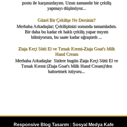
postu ile karşınızdayım. Uzun zamandır bir çekiliş
yapmayı düşünüyor...
Güzel Bir Çekilişe Ne Dersiniz?
Merhaba Arkadaşlar; Çekilişimizi sonunda tamamladım.
Bir daha bu kadar ek haklı çekiliş yapar mıyım
bilmiyorum, bu saate kadar uğraştırdı ...
Ziaja Keçi Sütü El ve Tırnak Kremi-Ziaja Goat's Milk
Hand Cream
Merhaba Arkadaşlar Sizlere bugün Ziaja Keçi Sütü El ve
Tırnak Kremi (Ziaja Goat's Milk Hand Cream)'den
bahsetmek istiyoru...
Responsive Blog Tasarım : Sosyal Medya Kafe