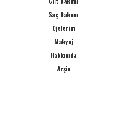
Cilt Bakımı
Saç Bakımı
Ojelerim
Makyaj
Hakkımda
Arşiv