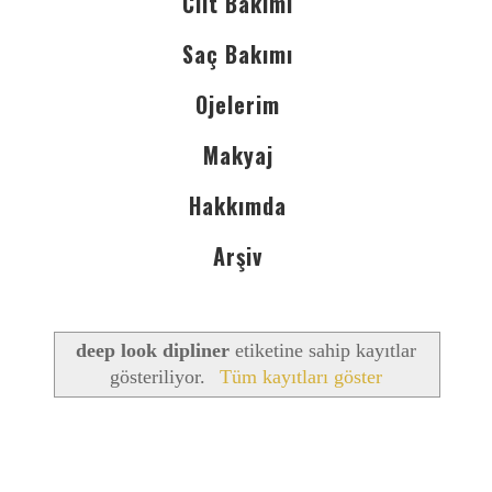
Cilt Bakımı
Saç Bakımı
Ojelerim
Makyaj
Hakkımda
Arşiv
deep look dipliner
etiketine sahip kayıtlar
gösteriliyor.
Tüm kayıtları göster