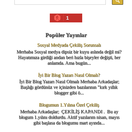
1
Popüler Yayınlar
Sosyal Medyada Çekiliş Sorunsalı
Merhaba Sosyal medya dipsiz bir kuyu aslında değil mi?
Hayatımıza girdiği andan beri hızla bişeyler değişti, her
anlamda. Ama bugün...
İyi Bir Blog Yazarı Nasıl Olmalı?
İyi Bir Blog Yazarı Nasıl Olmalı Merhaba Arkadaşlar;
Başlığı gördünüz ve içinizden bazılarının "kırk yıllık
blogger gibi ö...
Blogumun 1.Yılına Özel Çekiliş
Merhaba Arkadaşlar; ÇEKİLİŞ KAPANDI . Bu ay
blogum 1.yılını doldurdu. Aktif yazılarım nisan, mayıs
gibi başlasa da blogumu mart ayında...