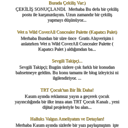
Burada Çekiliş Var:)
ÇEKİLİŞ SONUÇLANDI. Merhaba Bu defa bir çekiliş
postu ile karşınızdayım. Uzun zamandır bir çekiliş
yapmayı düşünüyor...
Wet n Wild CoverAll Concealer Palette (Kapatıcı Palet)
Merhaba Bundan bir süre önce Gratis Alışverişim i
anlatırken Wet n Wild CoverAll Concealer Palette (
Kapatıcı Palet ) aldığımdan ba...
Sevgili Takipçi...
Sevgili Takipçi; Bugün sizlere çok farklı bir konudan
bahsetmeye geldim. Bu konu tamamı ile blog izleyicisi ni
ilgilendiriyor. ...
TRT Çocuk'tan Bir İlk Daha!
Kasım ayında reklamsız yayın a geçerek çocuk
yayıncılığında bir ilke imza atan TRT Çocuk Kanalı , yeni
dijital projeleriyle bu alan...
Halluks Valgus Ameliyatım ve Detayları!
Merhaba Kasım ayında sizlerle bir yazı paylaşmıştım işte