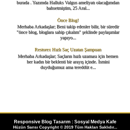
burada . Yazımda Halluks Valgus ameliyatı olacağımdan
bahsetmiştim, 25 Aral...
Önce Blog!
Merhaba Arkadaşlar; Beni takip edenler bilir, bir süredir
"önce blog, bloglara sahip çıkalım" şeklinde paylaşımlar
yapıyo...
Restorex Hızlı Saç Uzatan Şampuan
Merhaba Arkadaşlar; Saçların hızlı uzaması için hemen
her kadın bir beklenti bir arayış içinde. İsmini
duyduğumuz ama tereddüt e...
Responsive Blog Tasarım : Sosyal Medya Kafe
Hüzün Sarısı Copyright © 2019 Tüm Hakları Saklıdır...