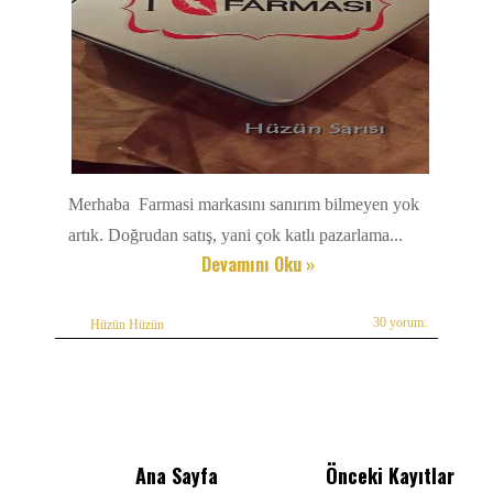
Merhaba Farmasi markasını sanırım bilmeyen yok
artık. Doğrudan satış, yani çok katlı pazarlama...
Devamını Oku »
30 yorum:
Hüzün Hüzün
Ana Sayfa
Önceki Kayıtlar