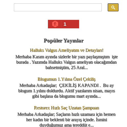
1
Popüler Yayınlar
Halluks Valgus Ameliyatım ve Detayları!
Merhaba Kasım ayında sizlerle bir yazı paylaşmıştım işte
burada . Yazımda Halluks Valgus ameliyatı olacağımdan
bahsetmiştim, 25 Aral...
Blogumun 1.Yılına Özel Çekiliş
Merhaba Arkadaşlar; ÇEKİLİŞ KAPANDI . Bu ay
blogum 1.yılını doldurdu. Aktif yazılarım nisan, mayıs
gibi başlasa da blogumu mart ayında...
Restorex Hızlı Saç Uzatan Şampuan
Merhaba Arkadaşlar; Saçların hızlı uzaması için hemen
her kadın bir beklenti bir arayış içinde. İsmini
duyduğumuz ama tereddüt e...