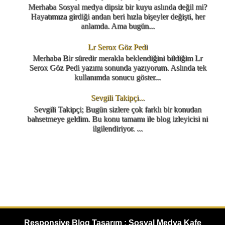
Merhaba Sosyal medya dipsiz bir kuyu aslında değil mi?
Hayatımıza girdiği andan beri hızla bişeyler değişti, her
anlamda. Ama bugün...
Lr Serox Göz Pedi
Merhaba Bir süredir merakla beklendiğini bildiğim Lr
Serox Göz Pedi yazımı sonunda yazıyorum. Aslında tek
kullanımda sonucu göster...
Sevgili Takipçi...
Sevgili Takipçi; Bugün sizlere çok farklı bir konudan
bahsetmeye geldim. Bu konu tamamı ile blog izleyicisi ni
ilgilendiriyor. ...
Responsive Blog Tasarım : Sosyal Medya Kafe