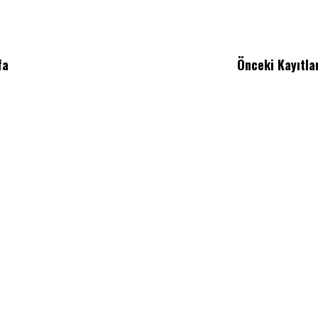
fa
Önceki Kayıtla