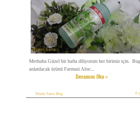
Merhaba Güzel bir hafta diliyorum her birimiz için. B
anlatılacak ürünü Farmasi Aloe...
Devamını Oku »
6 
Hüzün Sarısı Blog