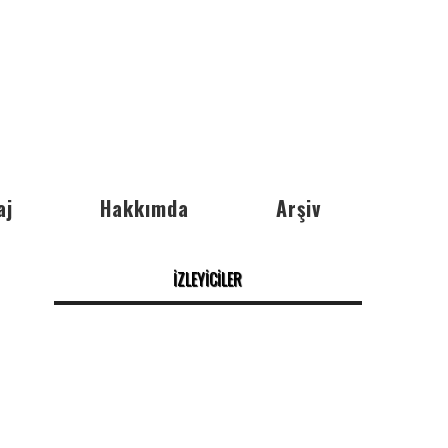
aj
Hakkımda
Arşiv
İZLEYİCİLER