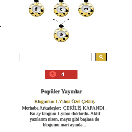
r
4
Popüler Yayınlar
Blogumun 1.Yılına Özel Çekiliş
Merhaba Arkadaşlar; ÇEKİLİŞ KAPANDI .
Bu ay blogum 1.yılını doldurdu. Aktif
yazılarım nisan, mayıs gibi başlasa da
blogumu mart ayında...