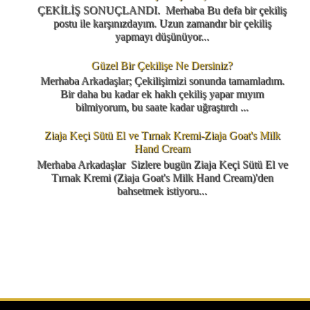
ÇEKİLİŞ SONUÇLANDI. Merhaba Bu defa bir çekiliş
postu ile karşınızdayım. Uzun zamandır bir çekiliş
yapmayı düşünüyor...
Güzel Bir Çekilişe Ne Dersiniz?
Merhaba Arkadaşlar; Çekilişimizi sonunda tamamladım.
Bir daha bu kadar ek haklı çekiliş yapar mıyım
bilmiyorum, bu saate kadar uğraştırdı ...
Ziaja Keçi Sütü El ve Tırnak Kremi-Ziaja Goat's Milk
Hand Cream
Merhaba Arkadaşlar Sizlere bugün Ziaja Keçi Sütü El ve
Tırnak Kremi (Ziaja Goat's Milk Hand Cream)'den
bahsetmek istiyoru...