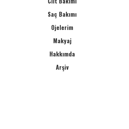
Cilt Bakımı
Saç Bakımı
Ojelerim
Makyaj
Hakkımda
Arşiv