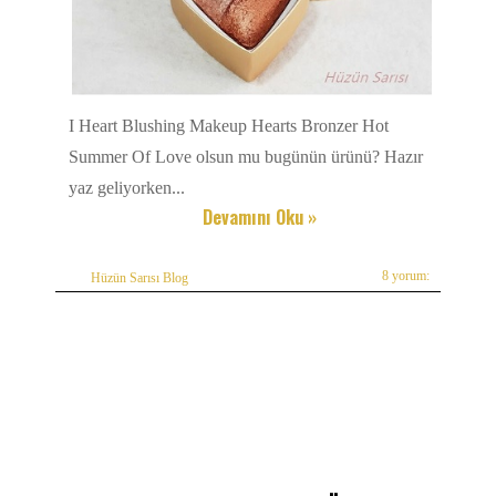
I Heart Blushing Makeup Hearts Bronzer Hot
Summer Of Love olsun mu bugünün ürünü? Hazır
yaz geliyorken...
Devamını Oku »
8 yorum:
Hüzün Sarısı Blog