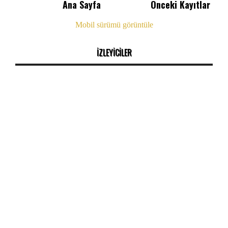
Ana Sayfa
Önceki Kayıtlar
Mobil sürümü görüntüle
İZLEYİCİLER