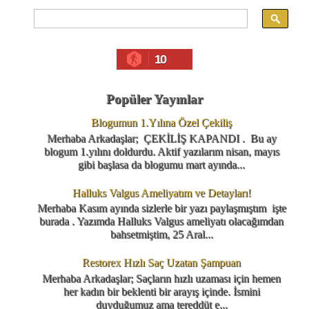
10
Popüler Yayınlar
Blogumun 1.Yılına Özel Çekiliş
Merhaba Arkadaşlar; ÇEKİLİŞ KAPANDI . Bu ay
blogum 1.yılını doldurdu. Aktif yazılarım nisan, mayıs
gibi başlasa da blogumu mart ayında...
Halluks Valgus Ameliyatım ve Detayları!
Merhaba Kasım ayında sizlerle bir yazı paylaşmıştım işte
burada . Yazımda Halluks Valgus ameliyatı olacağımdan
bahsetmiştim, 25 Aral...
Restorex Hızlı Saç Uzatan Şampuan
Merhaba Arkadaşlar; Saçların hızlı uzaması için hemen
her kadın bir beklenti bir arayış içinde. İsmini
duyduğumuz ama tereddüt e...