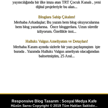
yayıncılığında bir ilke imza atan TRT Çocuk Kanalı , yeni
dijital projeleriyle bu alan...
Bloglara Sahip Çıkalım!
Merhaba Arkadaşlar; Bu yazım hem blog okuyucularına
hem blog yazarlarına. Önce bloggerlara. Uzun süredir
izliyorum. Özellikle inst...
Halluks Valgus Ameliyatım ve Detayları!
Merhaba Kasım ayında sizlerle bir yazı paylaşmıştım işte
burada . Yazımda Halluks Valgus ameliyatı olacağımdan
bahsetmiştim, 25 Aral...
Responsive Blog Tasarım : Sosyal Medya Kafe
Hüzün Sarısı Copyright © 2019 Tüm Hakları Saklıdır...