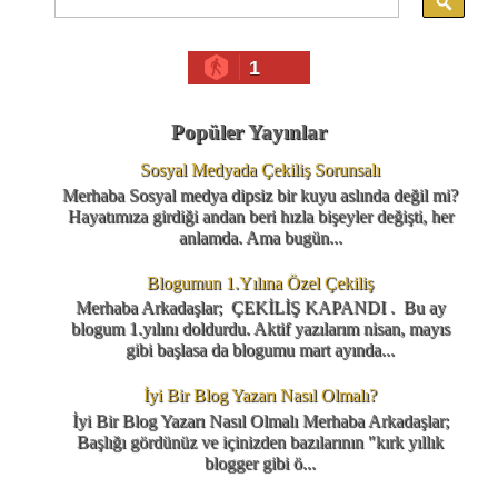
1
Popüler Yayınlar
Sosyal Medyada Çekiliş Sorunsalı
Merhaba Sosyal medya dipsiz bir kuyu aslında değil mi?
Hayatımıza girdiği andan beri hızla bişeyler değişti, her
anlamda. Ama bugün...
Blogumun 1.Yılına Özel Çekiliş
Merhaba Arkadaşlar; ÇEKİLİŞ KAPANDI . Bu ay
blogum 1.yılını doldurdu. Aktif yazılarım nisan, mayıs
gibi başlasa da blogumu mart ayında...
İyi Bir Blog Yazarı Nasıl Olmalı?
İyi Bir Blog Yazarı Nasıl Olmalı Merhaba Arkadaşlar;
Başlığı gördünüz ve içinizden bazılarının "kırk yıllık
blogger gibi ö...