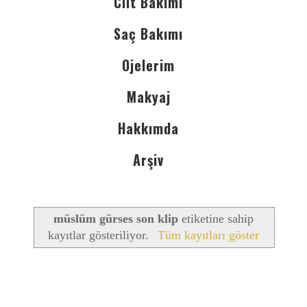
Cilt Bakımı
Saç Bakımı
Ojelerim
Makyaj
Hakkımda
Arşiv
müslüm gürses son klip
etiketine sahip
kayıtlar gösteriliyor.
Tüm kayıtları göster