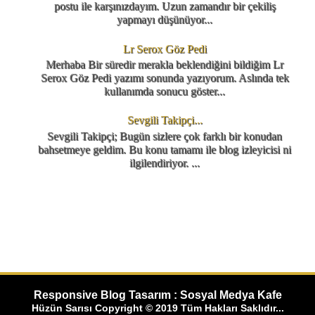
postu ile karşınızdayım. Uzun zamandır bir çekiliş
yapmayı düşünüyor...
Lr Serox Göz Pedi
Merhaba Bir süredir merakla beklendiğini bildiğim Lr
Serox Göz Pedi yazımı sonunda yazıyorum. Aslında tek
kullanımda sonucu göster...
Sevgili Takipçi...
Sevgili Takipçi; Bugün sizlere çok farklı bir konudan
bahsetmeye geldim. Bu konu tamamı ile blog izleyicisi ni
ilgilendiriyor. ...
Responsive Blog Tasarım : Sosyal Medya Kafe
Hüzün Sarısı Copyright © 2019 Tüm Hakları Saklıdır...