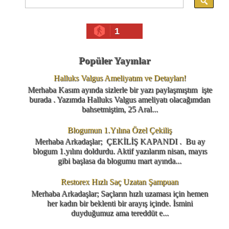
1
Popüler Yayınlar
Halluks Valgus Ameliyatım ve Detayları!
Merhaba Kasım ayında sizlerle bir yazı paylaşmıştım işte
burada . Yazımda Halluks Valgus ameliyatı olacağımdan
bahsetmiştim, 25 Aral...
Blogumun 1.Yılına Özel Çekiliş
Merhaba Arkadaşlar; ÇEKİLİŞ KAPANDI . Bu ay
blogum 1.yılını doldurdu. Aktif yazılarım nisan, mayıs
gibi başlasa da blogumu mart ayında...
Restorex Hızlı Saç Uzatan Şampuan
Merhaba Arkadaşlar; Saçların hızlı uzaması için hemen
her kadın bir beklenti bir arayış içinde. İsmini
duyduğumuz ama tereddüt e...