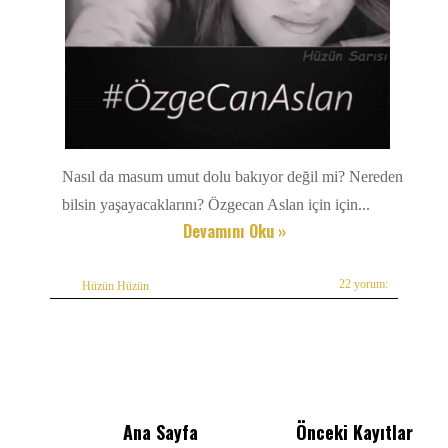
Nasıl da masum umut dolu bakıyor değil mi? Nereden
bilsin yaşayacaklarını? Özgecan Aslan için için...
Devamını Oku »
22 yorum:
Hüzün Hüzün
Ana Sayfa
Önceki Kayıtlar