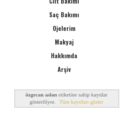
Cilt Bakımı
Saç Bakımı
Ojelerim
Makyaj
Hakkımda
Arşiv
özgecan aslan
etiketine sahip kayıtlar
gösteriliyor.
Tüm kayıtları göster