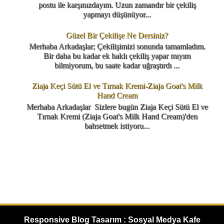
postu ile karşınızdayım. Uzun zamandır bir çekiliş
yapmayı düşünüyor...
Güzel Bir Çekilişe Ne Dersiniz?
Merhaba Arkadaşlar; Çekilişimizi sonunda tamamladım.
Bir daha bu kadar ek haklı çekiliş yapar mıyım
bilmiyorum, bu saate kadar uğraştırdı ...
Ziaja Keçi Sütü El ve Tırnak Kremi-Ziaja Goat's Milk
Hand Cream
Merhaba Arkadaşlar Sizlere bugün Ziaja Keçi Sütü El ve
Tırnak Kremi (Ziaja Goat's Milk Hand Cream)'den
bahsetmek istiyoru...
Responsive Blog Tasarım : Sosyal Medya Kafe