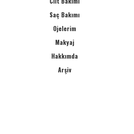
Cilt Bakımı
Saç Bakımı
Ojelerim
Makyaj
Hakkımda
Arşiv