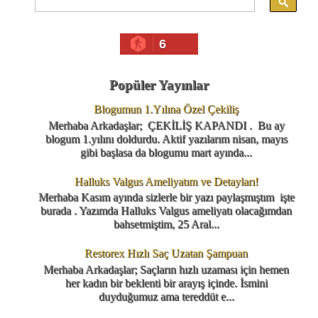
6
Popüler Yayınlar
Blogumun 1.Yılına Özel Çekiliş
Merhaba Arkadaşlar; ÇEKİLİŞ KAPANDI . Bu ay
blogum 1.yılını doldurdu. Aktif yazılarım nisan, mayıs
gibi başlasa da blogumu mart ayında...
Halluks Valgus Ameliyatım ve Detayları!
Merhaba Kasım ayında sizlerle bir yazı paylaşmıştım işte
burada . Yazımda Halluks Valgus ameliyatı olacağımdan
bahsetmiştim, 25 Aral...
Restorex Hızlı Saç Uzatan Şampuan
Merhaba Arkadaşlar; Saçların hızlı uzaması için hemen
her kadın bir beklenti bir arayış içinde. İsmini
duyduğumuz ama tereddüt e...