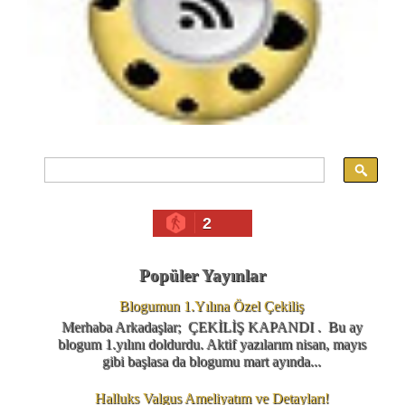
2
Popüler Yayınlar
Blogumun 1.Yılına Özel Çekiliş
Merhaba Arkadaşlar; ÇEKİLİŞ KAPANDI . Bu ay
blogum 1.yılını doldurdu. Aktif yazılarım nisan, mayıs
gibi başlasa da blogumu mart ayında...
Halluks Valgus Ameliyatım ve Detayları!