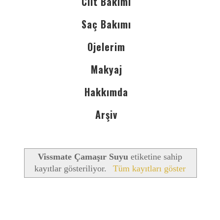
Cilt Bakımı
Saç Bakımı
Ojelerim
Makyaj
Hakkımda
Arşiv
Vissmate Çamaşır Suyu
etiketine sahip
kayıtlar gösteriliyor.
Tüm kayıtları göster