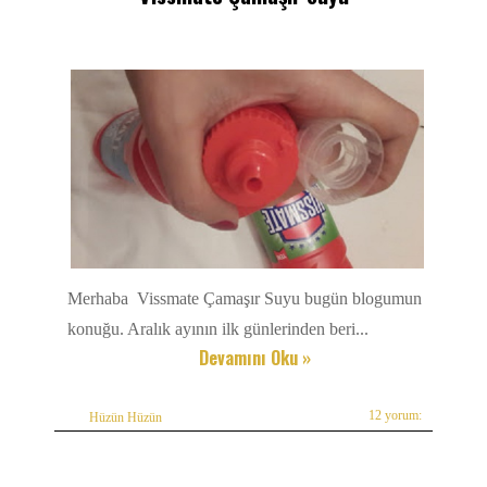
Merhaba Vissmate Çamaşır Suyu bugün blogumun
konuğu. Aralık ayının ilk günlerinden beri...
Devamını Oku »
12 yorum:
Hüzün Hüzün