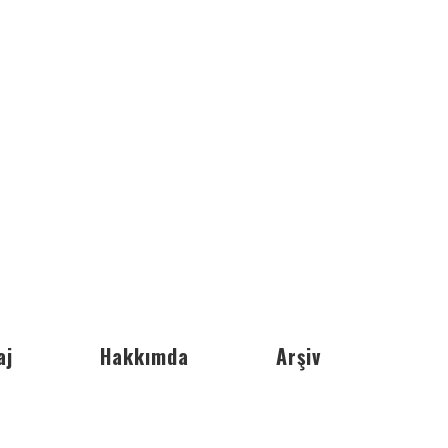
aj
Hakkımda
Arşiv