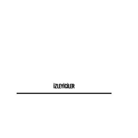
İZLEYİCİLER