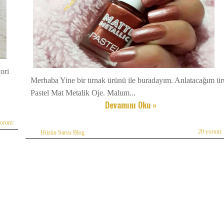
ori
Merhaba Yine bir tırnak ürünü ile buradayım. Anlatacağım ü
Pastel Mat Metalik Oje. Malum...
Devamını Oku »
yorum:
20 yorum:
Hüzün Sarısı Blog