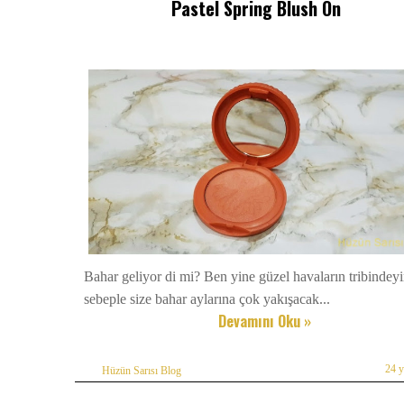
Pastel Spring Blush On
Bahar geliyor di mi? Ben yine güzel havaların tribindey
sebeple size bahar aylarına çok yakışacak...
Devamını Oku »
24 
Hüzün Sarısı Blog