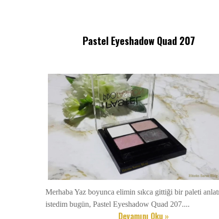
Pastel Eyeshadow Quad 207
Merhaba Yaz boyunca elimin sıkca gittiği bir paleti anla
istedim bugün, Pastel Eyeshadow Quad 207....
Devamını Oku »