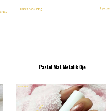
1 yorum:
Hüzün Sarısı Blog
yorum:
Pastel Mat Metalik Oje