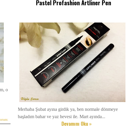
Pastel Profashion Artliner Pen
im, o
Merhaba Şubat ayına girdik ya, ben normale dönmeye
başladım bahar ve yaz hevesi ile. Mart ayında...
yorum:
Devamını Oku »