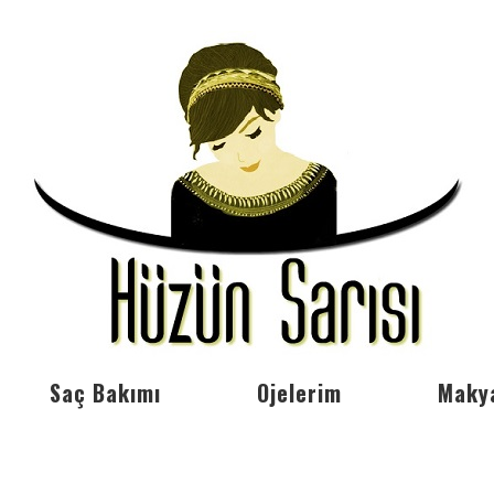
Saç Bakımı
Ojelerim
Maky