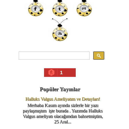
1
Popüler Yayınlar
Halluks Valgus Ameliyatım ve Detayları!
Merhaba Kasım ayında sizlerle bir yazı
paylaşmıştım işte burada . Yazımda Halluks
Valgus ameliyatı olacağımdan bahsetmiştim,
25 Aral...