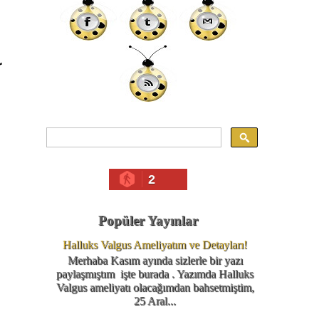
r
2
Popüler Yayınlar
Halluks Valgus Ameliyatım ve Detayları!
Merhaba Kasım ayında sizlerle bir yazı
paylaşmıştım işte burada . Yazımda Halluks
Valgus ameliyatı olacağımdan bahsetmiştim,
25 Aral...