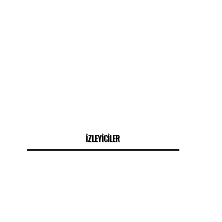
İZLEYİCİLER