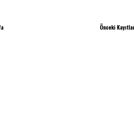
fa
Önceki Kayıtla