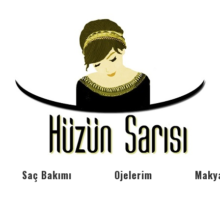
Saç Bakımı
Ojelerim
Maky