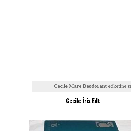
Cecile Mare Deodorant
etiketine s
Cecile İris Edt