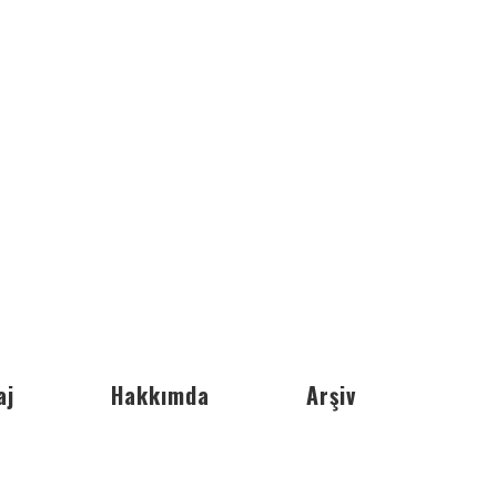
aj
Hakkımda
Arşiv