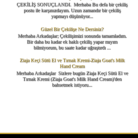
ÇEKİLİŞ SONUÇLANDI. Merhaba Bu defa bir çekiliş
postu ile karşınızdayım. Uzun zamandır bir çekiliş
yapmayı düşünüyor...
Güzel Bir Çekilişe Ne Dersiniz?
Merhaba Arkadaşlar; Çekilişimizi sonunda tamamladım.
Bir daha bu kadar ek haklı çekiliş yapar mıyım
bilmiyorum, bu saate kadar uğraştırdı ...
Ziaja Keçi Sütü El ve Tırnak Kremi-Ziaja Goat's Milk
Hand Cream
Merhaba Arkadaşlar Sizlere bugün Ziaja Keçi Sütü El ve
Tırnak Kremi (Ziaja Goat's Milk Hand Cream)'den
bahsetmek istiyoru...