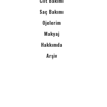
Cilt Bakımı
Saç Bakımı
Ojelerim
Makyaj
Hakkımda
Arşiv