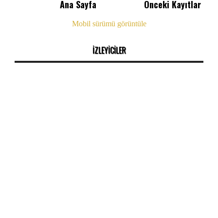
Ana Sayfa
Önceki Kayıtlar
Mobil sürümü görüntüle
İZLEYİCİLER