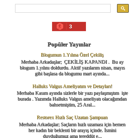
3
Popüler Yayınlar
Blogumun 1.Yılına Özel Çekiliş
Merhaba Arkadaşlar; ÇEKİLİŞ KAPANDI . Bu ay
blogum 1.yılını doldurdu. Aktif yazılarım nisan, mayıs
gibi başlasa da blogumu mart ayında...
Halluks Valgus Ameliyatım ve Detayları!
Merhaba Kasım ayında sizlerle bir yazı paylaşmıştım işte
burada . Yazımda Halluks Valgus ameliyatı olacağımdan
bahsetmiştim, 25 Aral...
Restorex Hızlı Saç Uzatan Şampuan
Merhaba Arkadaşlar; Saçların hızlı uzaması için hemen
her kadın bir beklenti bir arayış içinde. İsmini
duyduğumuz ama tereddüt e...