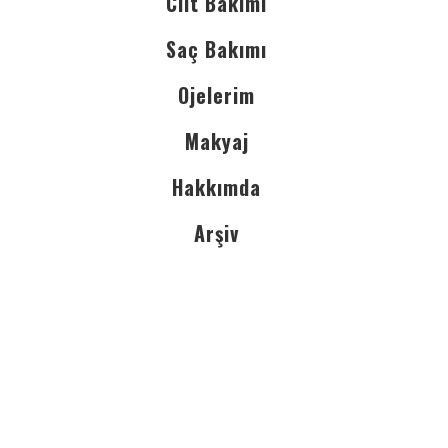
Cilt Bakımı
Saç Bakımı
Ojelerim
Makyaj
Hakkımda
Arşiv