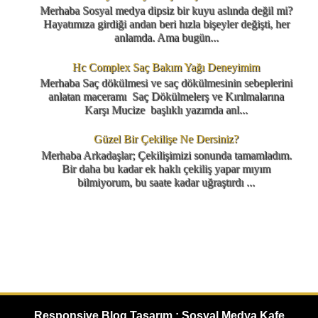
Merhaba Sosyal medya dipsiz bir kuyu aslında değil mi?
Hayatımıza girdiği andan beri hızla bişeyler değişti, her
anlamda. Ama bugün...
Hc Complex Saç Bakım Yağı Deneyimim
Merhaba Saç dökülmesi ve saç dökülmesinin sebeplerini
anlatan maceramı Saç Dökülmelerş ve Kırılmalarına
Karşı Mucize başlıklı yazımda anl...
Güzel Bir Çekilişe Ne Dersiniz?
Merhaba Arkadaşlar; Çekilişimizi sonunda tamamladım.
Bir daha bu kadar ek haklı çekiliş yapar mıyım
bilmiyorum, bu saate kadar uğraştırdı ...
Responsive Blog Tasarım : Sosyal Medya Kafe