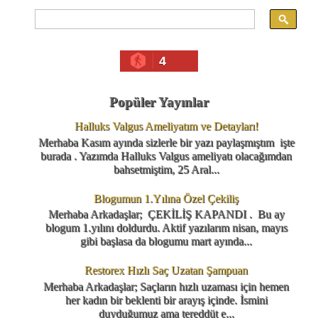
4
Popüler Yayınlar
Halluks Valgus Ameliyatım ve Detayları!
Merhaba Kasım ayında sizlerle bir yazı paylaşmıştım işte
burada . Yazımda Halluks Valgus ameliyatı olacağımdan
bahsetmiştim, 25 Aral...
Blogumun 1.Yılına Özel Çekiliş
Merhaba Arkadaşlar; ÇEKİLİŞ KAPANDI . Bu ay
blogum 1.yılını doldurdu. Aktif yazılarım nisan, mayıs
gibi başlasa da blogumu mart ayında...
Restorex Hızlı Saç Uzatan Şampuan
Merhaba Arkadaşlar; Saçların hızlı uzaması için hemen
her kadın bir beklenti bir arayış içinde. İsmini
duyduğumuz ama tereddüt e...