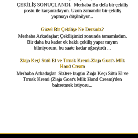
ÇEKİLİŞ SONUÇLANDI. Merhaba Bu defa bir çekiliş
postu ile karşınızdayım. Uzun zamandır bir çekiliş
yapmayı düşünüyor...
Güzel Bir Çekilişe Ne Dersiniz?
Merhaba Arkadaşlar; Çekilişimizi sonunda tamamladım.
Bir daha bu kadar ek haklı çekiliş yapar mıyım
bilmiyorum, bu saate kadar uğraştırdı ...
Ziaja Keçi Sütü El ve Tırnak Kremi-Ziaja Goat's Milk
Hand Cream
Merhaba Arkadaşlar Sizlere bugün Ziaja Keçi Sütü El ve
Tırnak Kremi (Ziaja Goat's Milk Hand Cream)'den
bahsetmek istiyoru...