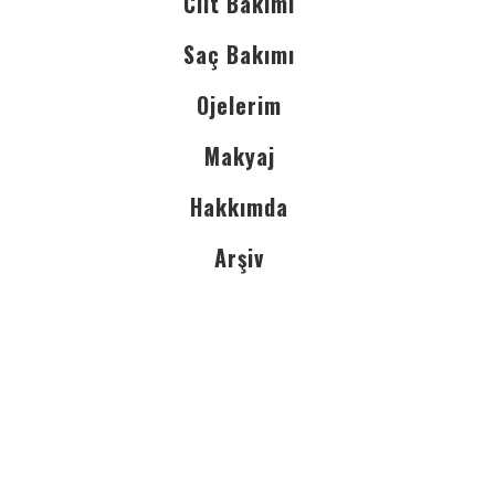
Cilt Bakımı
Saç Bakımı
Ojelerim
Makyaj
Hakkımda
Arşiv