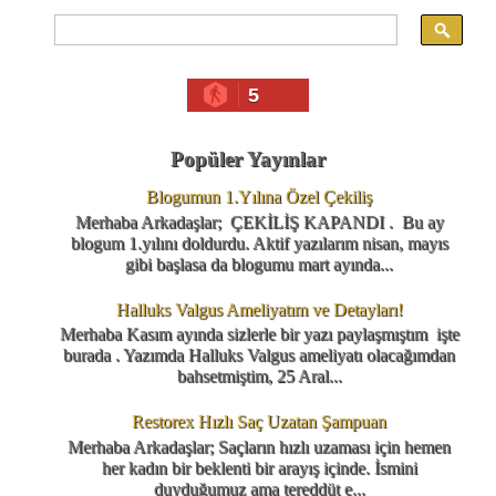
5
Popüler Yayınlar
Blogumun 1.Yılına Özel Çekiliş
Merhaba Arkadaşlar; ÇEKİLİŞ KAPANDI . Bu ay
blogum 1.yılını doldurdu. Aktif yazılarım nisan, mayıs
gibi başlasa da blogumu mart ayında...
Halluks Valgus Ameliyatım ve Detayları!
Merhaba Kasım ayında sizlerle bir yazı paylaşmıştım işte
burada . Yazımda Halluks Valgus ameliyatı olacağımdan
bahsetmiştim, 25 Aral...
Restorex Hızlı Saç Uzatan Şampuan
Merhaba Arkadaşlar; Saçların hızlı uzaması için hemen
her kadın bir beklenti bir arayış içinde. İsmini
duyduğumuz ama tereddüt e...