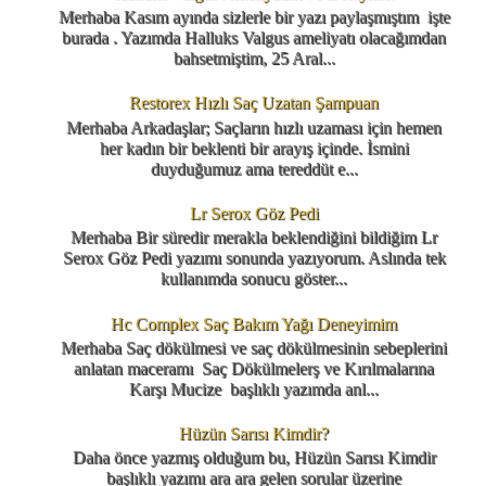
Merhaba Kasım ayında sizlerle bir yazı paylaşmıştım işte
burada . Yazımda Halluks Valgus ameliyatı olacağımdan
bahsetmiştim, 25 Aral...
Restorex Hızlı Saç Uzatan Şampuan
Merhaba Arkadaşlar; Saçların hızlı uzaması için hemen
her kadın bir beklenti bir arayış içinde. İsmini
duyduğumuz ama tereddüt e...
Lr Serox Göz Pedi
Merhaba Bir süredir merakla beklendiğini bildiğim Lr
Serox Göz Pedi yazımı sonunda yazıyorum. Aslında tek
kullanımda sonucu göster...
Hc Complex Saç Bakım Yağı Deneyimim
Merhaba Saç dökülmesi ve saç dökülmesinin sebeplerini
anlatan maceramı Saç Dökülmelerş ve Kırılmalarına
Karşı Mucize başlıklı yazımda anl...
Hüzün Sarısı Kimdir?
Daha önce yazmış olduğum bu, Hüzün Sarısı Kimdir
başlıklı yazımı ara ara gelen sorular üzerine