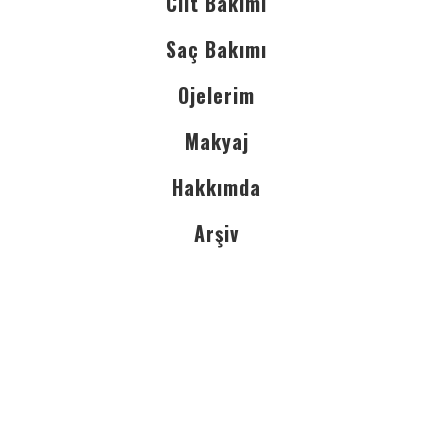
Cilt Bakımı
Saç Bakımı
Ojelerim
Makyaj
Hakkımda
Arşiv