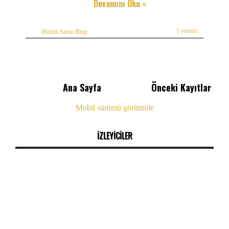
Devamını Oku »
1 yorum:
Hüzün Sarısı Blog
Ana Sayfa
Önceki Kayıtlar
Mobil sürümü görüntüle
İZLEYİCİLER