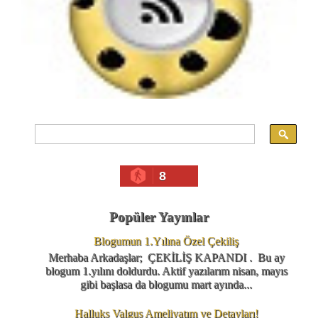
8
Popüler Yayınlar
Blogumun 1.Yılına Özel Çekiliş
Merhaba Arkadaşlar; ÇEKİLİŞ KAPANDI . Bu ay
blogum 1.yılını doldurdu. Aktif yazılarım nisan, mayıs
gibi başlasa da blogumu mart ayında...
Halluks Valgus Ameliyatım ve Detayları!