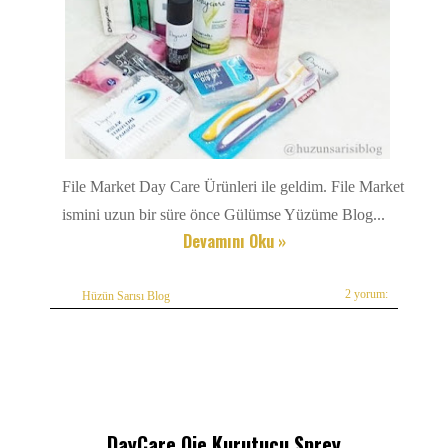
File Market Day Care Ürünleri ile geldim. File Market
ismini uzun bir süre önce Gülümse Yüzüme Blog...
Devamını Oku »
2 yorum:
Hüzün Sarısı Blog
DayCare Oje Kurutucu Sprey