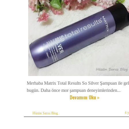
Merhaba Matrix Total Results So Silver Şampuan ile ge
bugün. Daha önce mor şampuan deneyimlerinden...
Devamını Oku »
4 
Hüzün Sarısı Blog