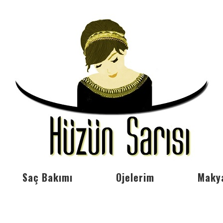
Saç Bakımı
Ojelerim
Maky