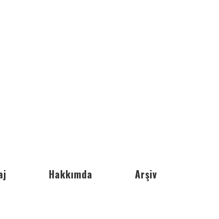
aj
Hakkımda
Arşiv