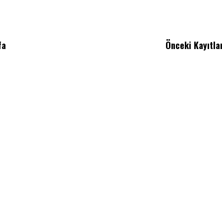
fa
Önceki Kayıtla