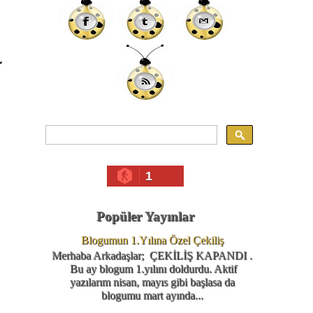
r
1
Popüler Yayınlar
Blogumun 1.Yılına Özel Çekiliş
Merhaba Arkadaşlar; ÇEKİLİŞ KAPANDI .
Bu ay blogum 1.yılını doldurdu. Aktif
yazılarım nisan, mayıs gibi başlasa da
blogumu mart ayında...