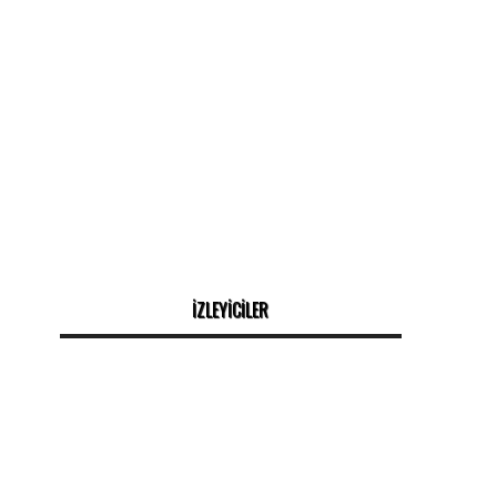
İZLEYİCİLER