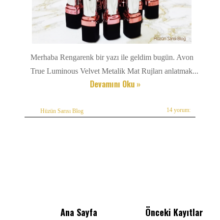
Merhaba Rengarenk bir yazı ile geldim bugün. Avon
True Luminous Velvet Metalik Mat Rujları anlatmak...
Devamını Oku »
14 yorum:
Hüzün Sarısı Blog
Ana Sayfa
Önceki Kayıtlar