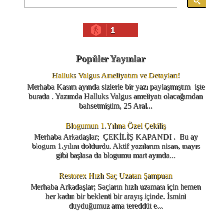
1
Popüler Yayınlar
Halluks Valgus Ameliyatım ve Detayları!
Merhaba Kasım ayında sizlerle bir yazı paylaşmıştım işte
burada . Yazımda Halluks Valgus ameliyatı olacağımdan
bahsetmiştim, 25 Aral...
Blogumun 1.Yılına Özel Çekiliş
Merhaba Arkadaşlar; ÇEKİLİŞ KAPANDI . Bu ay
blogum 1.yılını doldurdu. Aktif yazılarım nisan, mayıs
gibi başlasa da blogumu mart ayında...
Restorex Hızlı Saç Uzatan Şampuan
Merhaba Arkadaşlar; Saçların hızlı uzaması için hemen
her kadın bir beklenti bir arayış içinde. İsmini
duyduğumuz ama tereddüt e...