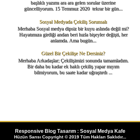
başlıklı yazımı ara ara gelen sorular üzerine
güncelliyorum. 15 Temmuz 2020 tekrar bir gün...
Sosyal Medyada Çekiliş Sorunsalı
Merhaba Sosyal medya dipsiz bir kuyu aslında değil mi?
Hayatımıza girdiği andan beri hızla bişeyler değişti, her
anlamda. Ama bugün...
Güzel Bir Çekilişe Ne Dersiniz?
Merhaba Arkadaşlar; Çekilişimizi sonunda tamamladım.
Bir daha bu kadar ek haklı çekiliş yapar mıyım
bilmiyorum, bu saate kadar uğraştırdı ...
Responsive Blog Tasarım : Sosyal Medya Kafe
Hüzün Sarısı Copyright © 2019 Tüm Hakları Saklıdır...