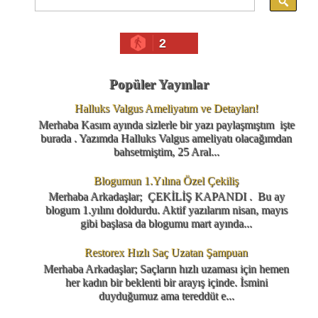
2
Popüler Yayınlar
Halluks Valgus Ameliyatım ve Detayları!
Merhaba Kasım ayında sizlerle bir yazı paylaşmıştım işte
burada . Yazımda Halluks Valgus ameliyatı olacağımdan
bahsetmiştim, 25 Aral...
Blogumun 1.Yılına Özel Çekiliş
Merhaba Arkadaşlar; ÇEKİLİŞ KAPANDI . Bu ay
blogum 1.yılını doldurdu. Aktif yazılarım nisan, mayıs
gibi başlasa da blogumu mart ayında...
Restorex Hızlı Saç Uzatan Şampuan
Merhaba Arkadaşlar; Saçların hızlı uzaması için hemen
her kadın bir beklenti bir arayış içinde. İsmini
duyduğumuz ama tereddüt e...