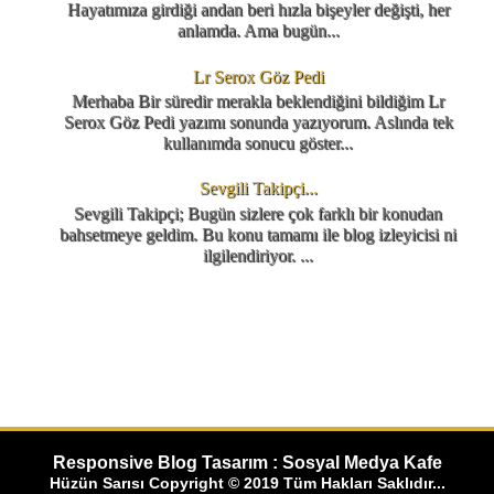
Hayatımıza girdiği andan beri hızla bişeyler değişti, her
anlamda. Ama bugün...
Lr Serox Göz Pedi
Merhaba Bir süredir merakla beklendiğini bildiğim Lr
Serox Göz Pedi yazımı sonunda yazıyorum. Aslında tek
kullanımda sonucu göster...
Sevgili Takipçi...
Sevgili Takipçi; Bugün sizlere çok farklı bir konudan
bahsetmeye geldim. Bu konu tamamı ile blog izleyicisi ni
ilgilendiriyor. ...
Responsive Blog Tasarım : Sosyal Medya Kafe
Hüzün Sarısı Copyright © 2019 Tüm Hakları Saklıdır...