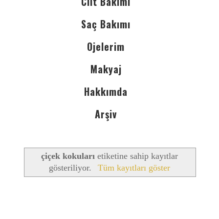
Cilt Bakımı
Saç Bakımı
Ojelerim
Makyaj
Hakkımda
Arşiv
çiçek kokuları
etiketine sahip kayıtlar
gösteriliyor.
Tüm kayıtları göster