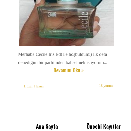
Merhaba Cecile İris Edt ile hoşbuldum:) İlk defa
denediğim bir parfümden bahsetmek istiyorum...
Devamını Oku »
18 yorum:
Hüzün Hüzün
Ana Sayfa
Önceki Kayıtlar