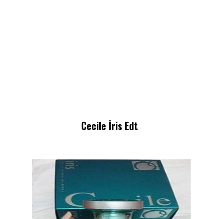
Cecile İris Edt