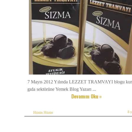
7 Mayıs 2012 Yılında LEZZET TRAMVAYI blogu kur
gıda sektörüne Yemek Blog Yazarı ...
Devamını Oku »
8 
Hüzün Hüzün