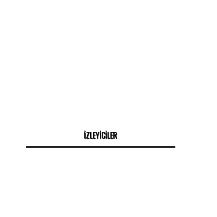
İZLEYİCİLER