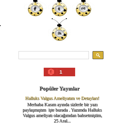
r
1
Popüler Yayınlar
Halluks Valgus Ameliyatım ve Detayları!
Merhaba Kasım ayında sizlerle bir yazı
paylaşmıştım işte burada . Yazımda Halluks
Valgus ameliyatı olacağımdan bahsetmiştim,
25 Aral...