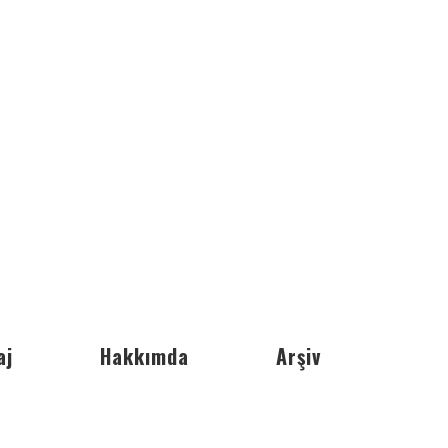
aj
Hakkımda
Arşiv