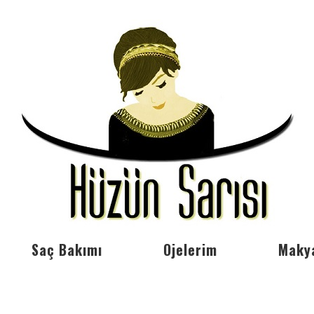
Saç Bakımı
Ojelerim
Maky