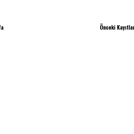
fa
Önceki Kayıtla