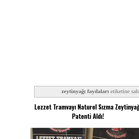
zeytinyağı faydaları
etiketine sah
Lezzet Tramvayı Naturel Sızma Zeytinyağ
Patenti Aldı!