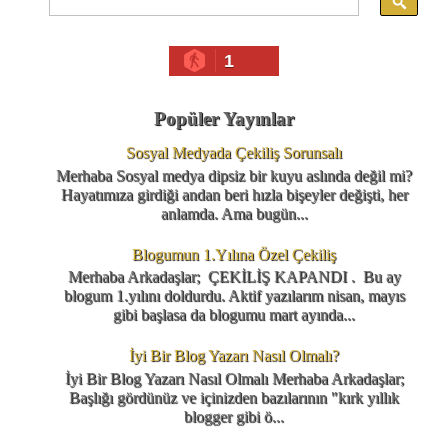
1
Popüler Yayınlar
Sosyal Medyada Çekiliş Sorunsalı
Merhaba Sosyal medya dipsiz bir kuyu aslında değil mi?
Hayatımıza girdiği andan beri hızla bişeyler değişti, her
anlamda. Ama bugün...
Blogumun 1.Yılına Özel Çekiliş
Merhaba Arkadaşlar; ÇEKİLİŞ KAPANDI . Bu ay
blogum 1.yılını doldurdu. Aktif yazılarım nisan, mayıs
gibi başlasa da blogumu mart ayında...
İyi Bir Blog Yazarı Nasıl Olmalı?
İyi Bir Blog Yazarı Nasıl Olmalı Merhaba Arkadaşlar;
Başlığı gördünüz ve içinizden bazılarının "kırk yıllık
blogger gibi ö...