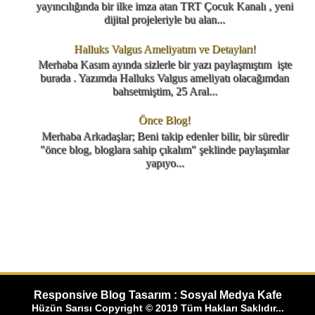
yayıncılığında bir ilke imza atan TRT Çocuk Kanalı , yeni
dijital projeleriyle bu alan...
Halluks Valgus Ameliyatım ve Detayları!
Merhaba Kasım ayında sizlerle bir yazı paylaşmıştım işte
burada . Yazımda Halluks Valgus ameliyatı olacağımdan
bahsetmiştim, 25 Aral...
Önce Blog!
Merhaba Arkadaşlar; Beni takip edenler bilir, bir süredir
"önce blog, bloglara sahip çıkalım" şeklinde paylaşımlar
yapıyo...
Responsive Blog Tasarım : Sosyal Medya Kafe
Hüzün Sarısı Copyright © 2019 Tüm Hakları Saklıdır...