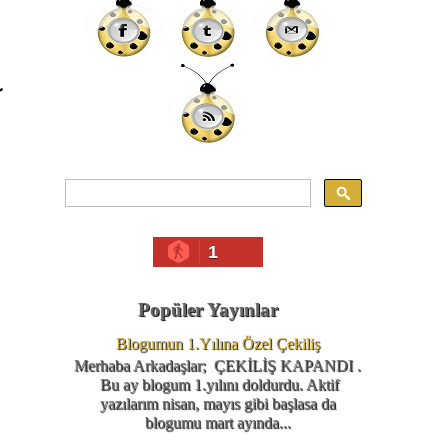
r
1
Popüler Yayınlar
Blogumun 1.Yılına Özel Çekiliş
Merhaba Arkadaşlar; ÇEKİLİŞ KAPANDI .
Bu ay blogum 1.yılını doldurdu. Aktif
yazılarım nisan, mayıs gibi başlasa da
blogumu mart ayında...