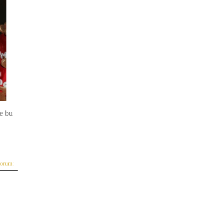
e bu
yorum: