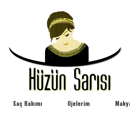
Saç Bakımı
Ojelerim
Maky