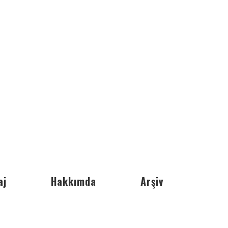
aj
Hakkımda
Arşiv