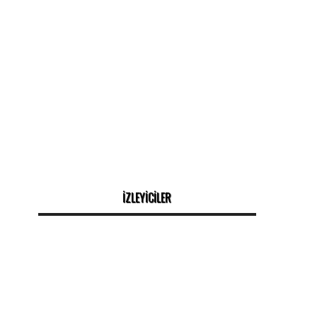
İZLEYİCİLER