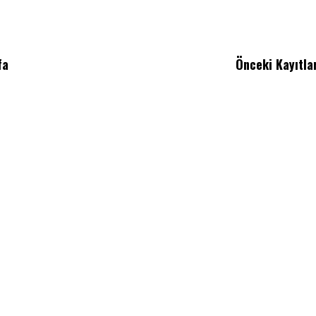
fa
Önceki Kayıtla