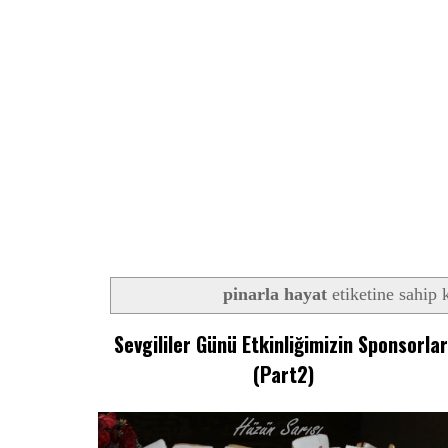
pinarla hayat
etiketine sahip k
Sevgililer Günü Etkinliğimizin Sponsorlar
(Part2)