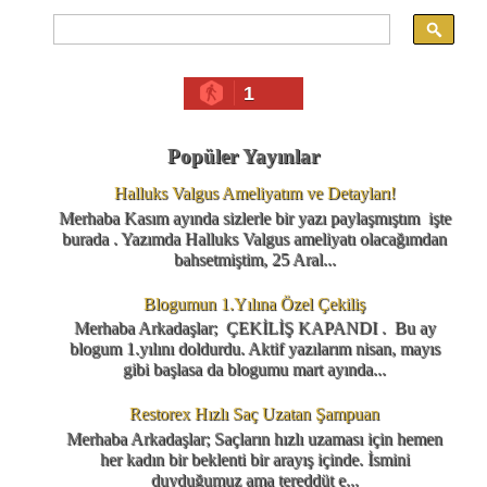
1
Popüler Yayınlar
Halluks Valgus Ameliyatım ve Detayları!
Merhaba Kasım ayında sizlerle bir yazı paylaşmıştım işte
burada . Yazımda Halluks Valgus ameliyatı olacağımdan
bahsetmiştim, 25 Aral...
Blogumun 1.Yılına Özel Çekiliş
Merhaba Arkadaşlar; ÇEKİLİŞ KAPANDI . Bu ay
blogum 1.yılını doldurdu. Aktif yazılarım nisan, mayıs
gibi başlasa da blogumu mart ayında...
Restorex Hızlı Saç Uzatan Şampuan
Merhaba Arkadaşlar; Saçların hızlı uzaması için hemen
her kadın bir beklenti bir arayış içinde. İsmini
duyduğumuz ama tereddüt e...