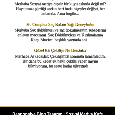
Merhaba Sosyal medya dipsiz bir kuyu aslında değil mi?
Hayatımıza girdiği andan beri hızla bişeyler değişti, her
anlamda. Ama bugün...
Hc Complex Saç Bakım Yağı Deneyimim
Merhaba Saç dökülmesi ve saç dökülmesinin sebeplerini
anlatan maceramı Saç Dökülmelerş ve Kırılmalarına
Karşı Mucize başlıklı yazımda anl...
Güzel Bir Çekilişe Ne Dersiniz?
Merhaba Arkadaşlar; Çekilişimizi sonunda tamamladım.
Bir daha bu kadar ek haklı çekiliş yapar mıyım
bilmiyorum, bu saate kadar uğraştırdı ...
Responsive Blog Tasarım : Sosyal Medya Kafe