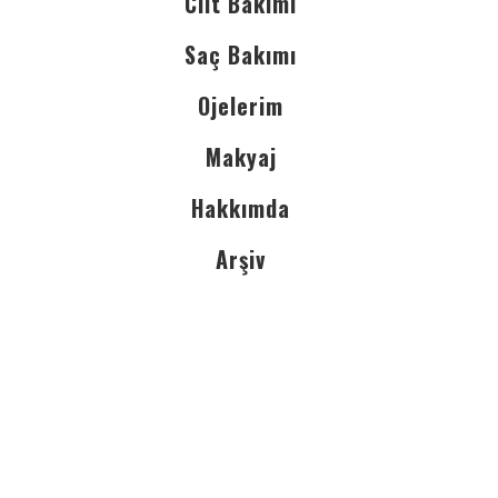
Cilt Bakımı
Saç Bakımı
Ojelerim
Makyaj
Hakkımda
Arşiv