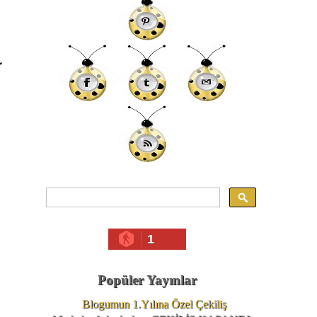
r
1
Popüler Yayınlar
Blogumun 1.Yılına Özel Çekiliş