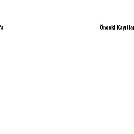
fa
Önceki Kayıtla