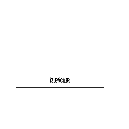
İZLEYİCİLER