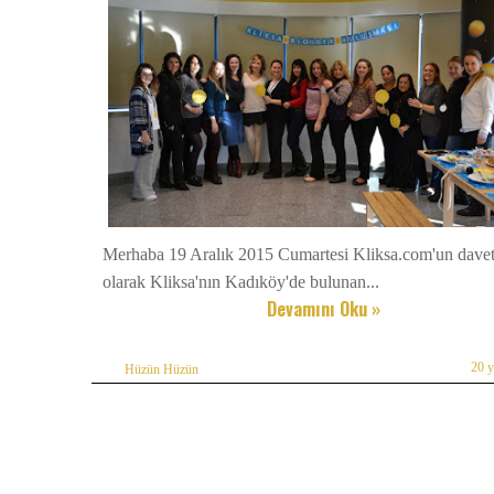
Merhaba 19 Aralık 2015 Cumartesi Kliksa.com'un davetl
olarak Kliksa'nın Kadıköy'de bulunan...
Devamını Oku »
20 
Hüzün Hüzün