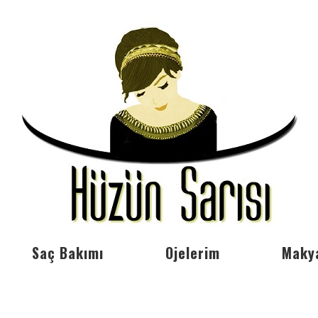
Saç Bakımı
Ojelerim
Maky