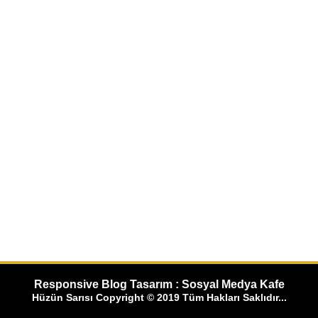
Responsive Blog Tasarım : Sosyal Medya Kafe
Hüzün Sarısı Copyright © 2019 Tüm Hakları Saklıdır...