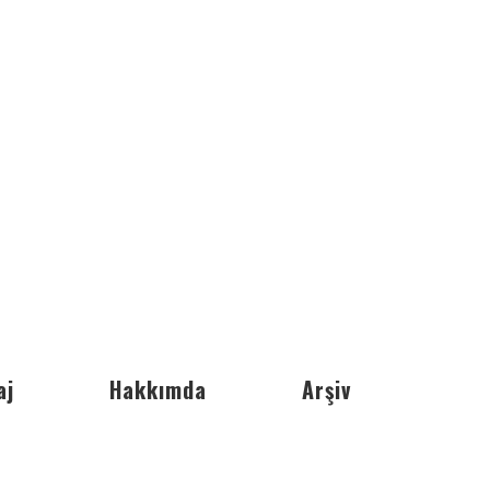
aj
Hakkımda
Arşiv