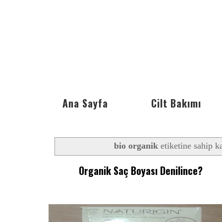
Ana Sayfa
Cilt Bakımı
bio organik
etiketine sahip ka
Organik Saç Boyası Denilince?