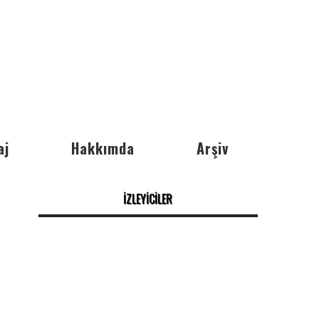
aj
Hakkımda
Arşiv
İZLEYİCİLER