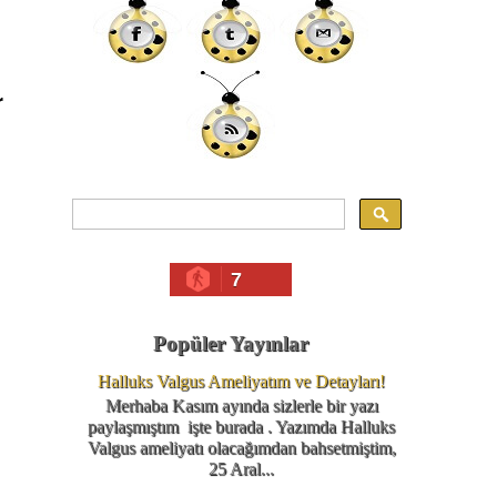
r
7
Popüler Yayınlar
Halluks Valgus Ameliyatım ve Detayları!
Merhaba Kasım ayında sizlerle bir yazı
paylaşmıştım işte burada . Yazımda Halluks
Valgus ameliyatı olacağımdan bahsetmiştim,
25 Aral...