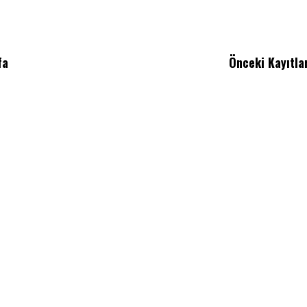
fa
Önceki Kayıtla