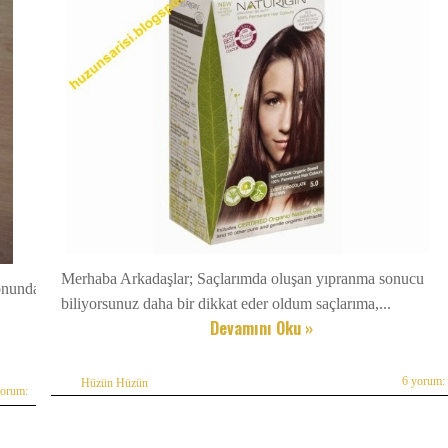
Merhaba Arkadaşlar; Saçlarımda oluşan yıpranma sonucu
sonunda
biliyorsunuz daha bir dikkat eder oldum saçlarıma,...
Devamını Oku »
6 yorum:
Hüzün Hüzün
yorum: