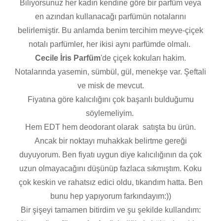
Biliyorsunuz her kadın kendine göre bir parfüm veya
en azından kullanacağı parfümün notalarını
belirlemiştir. Bu anlamda benim tercihim meyve-çiçek
notalı parfümler, her ikisi aynı parfümde olmalı.
Cecile İris Parfüm
'de çiçek kokuları hakim.
Notalarında yasemin, sümbül, gül, menekşe var. Şeftali
ve misk de mevcut.
Fiyatına göre kalıcılığını çok başarılı bulduğumu
söylemeliyim.
Hem EDT hem deodorant olarak satışta bu ürün.
Ancak bir noktayı muhakkak belirtme gereği
duyuyorum. Ben fiyatı uygun diye kalıcılığının da çok
uzun olmayacağını düşünüp fazlaca sıkmıştım. Koku
çok keskin ve rahatsız edici oldu, tıkandım hatta. Ben
bunu hep yapıyorum farkındayım:))
Bir şişeyi tamamen bitirdim ve şu şekilde kullandım: