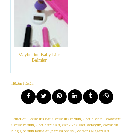
Maybelline Baby Lips
Balmlar
Hüzün Hüzün
Etiketler:
Cecile İris Edt
,
Cecile İris Parfüm
,
Cecile Mare Deodorant
,
Cecile Parfüm
,
Cecile ürünleri
,
çiçek kokuları
,
deneyim
,
kozmetik
blogu
,
parfüm noktaları
,
parfüm önerisi
,
Watsons Mağazaları