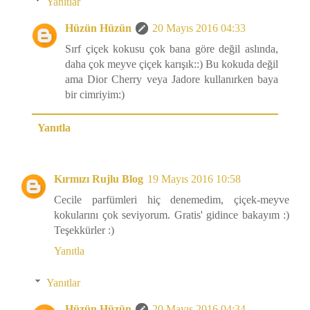
Yanıtlar
Hüzün Hüzün
20 Mayıs 2016 04:33
Sırf çiçek kokusu çok bana göre değil aslında,
daha çok meyve çiçek karışık::) Bu kokuda değil
ama Dior Cherry veya Jadore kullanırken baya
bir cimriyim:)
Yanıtla
Kırmızı Rujlu Blog
19 Mayıs 2016 10:58
Cecile parfümleri hiç denemedim, çiçek-meyve
kokularını çok seviyorum. Gratis' gidince bakayım :)
Teşekkürler :)
Yanıtla
Yanıtlar
Hüzün Hüzün
20 Mayıs 2016 04:34