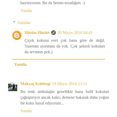
bayılıyorum. Bu da benim tezatlığım. :)
Yanıtla
Yanıtlar
Hüzün Hüzün
20 Mayıs 2016 04:41
Çiçek kokusu evet çok bana göre de değil.
Yasemin ayırımım da yok. Çok şekerli kokuları
da sevmem pek:)
Yanıtla
Makyaj Kelebegi
19 Mayıs 2016 23:53
Bu renk ambalajlar genellikle bana hafif kokuları
çağrıştırıyor ancak kalıcı demene bakarak daha yoğun
bir koku hayal ediyorum...
Yanıtla