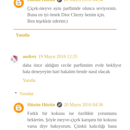
Çiçek-meyve aynı parfümde olunca seviyorum.
Buna en iyi örnek Dior Cherry benim için.
Ben teşekkür ederim:)
Yanıtla
audrey
19 Mayıs 2016 12:35
daha önce aldığım cecile parfümüm evde bekliyor
hala deneyeyim bari bakalım bende nasıl olacak
Yanıtla
Yanıtlar
Hüzün Hüzün
20 Mayıs 2016 04:36
Farklı bir kokusu ise özellikle yorumunu
beklerim. Şöyle meyve-çiçek karışımı bir kokusu
varsa diye bakıyorum. Çünkü kalıcılığı bana