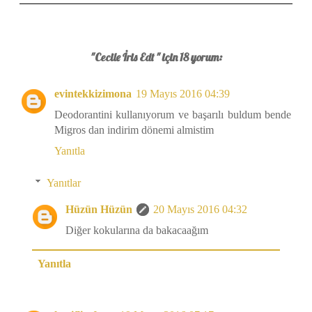
"Cecile İris Edt " için 18 yorum:
evintekkizimona
19 Mayıs 2016 04:39
Deodorantini kullanıyorum ve başarılı buldum bende
Migros dan indirim dönemi almistim
Yanıtla
Yanıtlar
Hüzün Hüzün
20 Mayıs 2016 04:32
Diğer kokularına da bakacaağım
Yanıtla