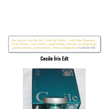
Ana Sayfa
»
Cecile İris Edt
,
Cecile İris Parfüm
,
Cecile Mare Deodorant
,
Cecile Parfüm
,
Cecile ürünleri
,
çiçek kokuları
,
deneyim
,
kozmetik blogu
,
parfüm noktaları
,
parfüm önerisi
,
Watsons Mağazaları
» Cecile İris Edt
Cecile İris Edt