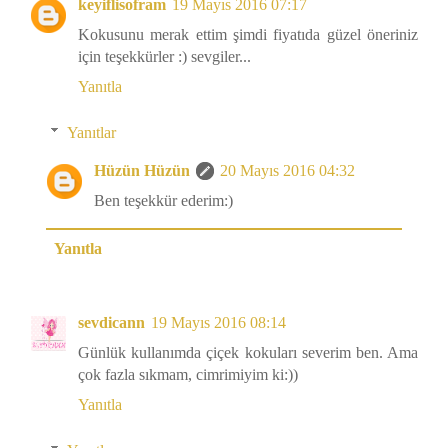
keyiflisofram
19 Mayıs 2016 07:17
Kokusunu merak ettim şimdi fiyatıda güzel öneriniz
için teşekkürler :) sevgiler...
Yanıtla
Yanıtlar
Hüzün Hüzün
20 Mayıs 2016 04:32
Ben teşekkür ederim:)
Yanıtla
sevdicann
19 Mayıs 2016 08:14
Günlük kullanımda çiçek kokuları severim ben. Ama
çok fazla sıkmam, cimrimiyim ki:))
Yanıtla