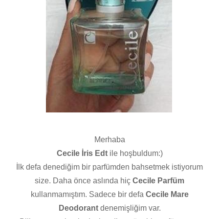
Merhaba
Cecile İris Edt
ile hoşbuldum:)
İlk defa denediğim bir parfümden bahsetmek istiyorum
size. Daha önce aslında hiç
Cecile Parfüm
kullanmamıştım. Sadece bir defa
Cecile Mare
Deodorant
denemişliğim var.