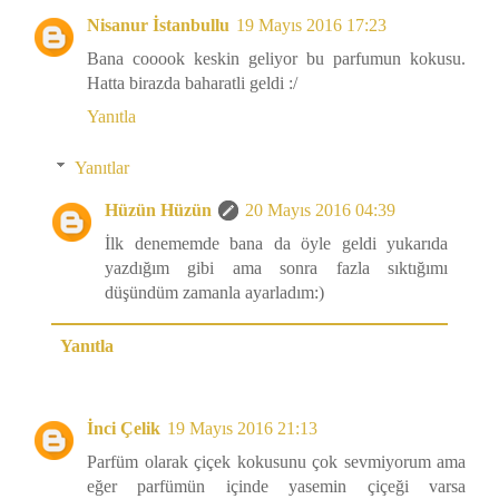
Nisanur İstanbullu
19 Mayıs 2016 17:23
Bana cooook keskin geliyor bu parfumun kokusu.
Hatta birazda baharatli geldi :/
Yanıtla
Yanıtlar
Hüzün Hüzün
20 Mayıs 2016 04:39
İlk denememde bana da öyle geldi yukarıda
yazdığım gibi ama sonra fazla sıktığımı
düşündüm zamanla ayarladım:)
Yanıtla
İnci Çelik
19 Mayıs 2016 21:13
Parfüm olarak çiçek kokusunu çok sevmiyorum ama
eğer parfümün içinde yasemin çiçeği varsa