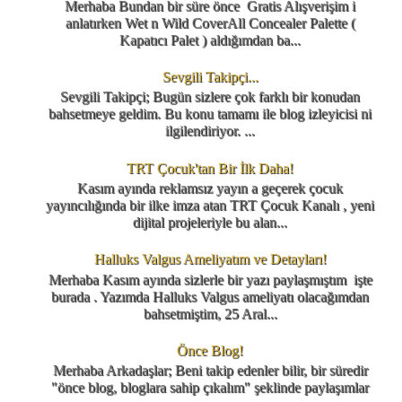
Merhaba Bundan bir süre önce Gratis Alışverişim i
anlatırken Wet n Wild CoverAll Concealer Palette (
Kapatıcı Palet ) aldığımdan ba...
Sevgili Takipçi...
Sevgili Takipçi; Bugün sizlere çok farklı bir konudan
bahsetmeye geldim. Bu konu tamamı ile blog izleyicisi ni
ilgilendiriyor. ...
TRT Çocuk'tan Bir İlk Daha!
Kasım ayında reklamsız yayın a geçerek çocuk
yayıncılığında bir ilke imza atan TRT Çocuk Kanalı , yeni
dijital projeleriyle bu alan...
Halluks Valgus Ameliyatım ve Detayları!
Merhaba Kasım ayında sizlerle bir yazı paylaşmıştım işte
burada . Yazımda Halluks Valgus ameliyatı olacağımdan
bahsetmiştim, 25 Aral...
Önce Blog!
Merhaba Arkadaşlar; Beni takip edenler bilir, bir süredir
"önce blog, bloglara sahip çıkalım" şeklinde paylaşımlar