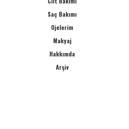
Cilt Bakımı
Saç Bakımı
Ojelerim
Makyaj
Hakkımda
Arşiv