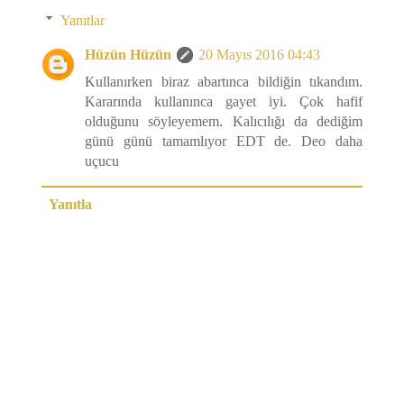
Yanıtlar
Hüzün Hüzün
20 Mayıs 2016 04:43
Kullanırken biraz abartınca bildiğin tıkandım.
Kararında kullanınca gayet iyi. Çok hafif
olduğunu söyleyemem. Kalıcılığı da dediğim
günü günü tamamlıyor EDT de. Deo daha
uçucu
Yanıtla