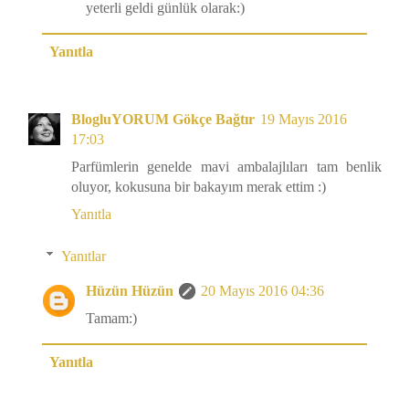
yeterli geldi günlük olarak:)
Yanıtla
BlogluYORUM Gökçe Bağtır
19 Mayıs 2016
17:03
Parfümlerin genelde mavi ambalajlıları tam benlik
oluyor, kokusuna bir bakayım merak ettim :)
Yanıtla
Yanıtlar
Hüzün Hüzün
20 Mayıs 2016 04:36
Tamam:)
Yanıtla