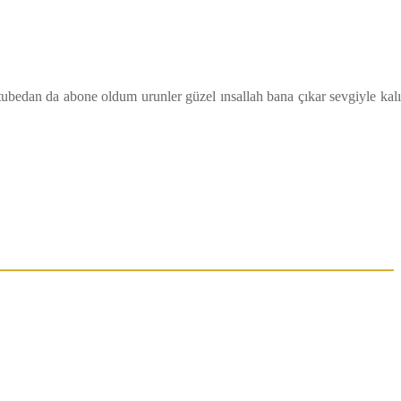
ubedan da abone oldum urunler güzel ınsallah bana çıkar sevgiyle kal