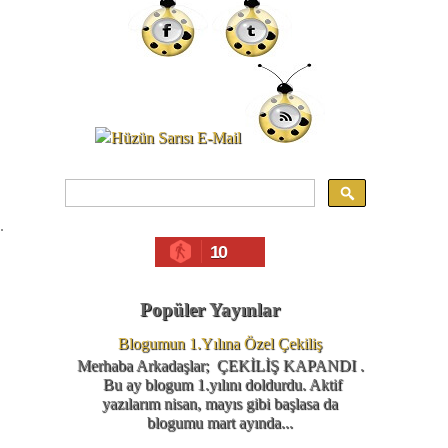
.
10
Popüler Yayınlar
Blogumun 1.Yılına Özel Çekiliş
Merhaba Arkadaşlar; ÇEKİLİŞ KAPANDI .
Bu ay blogum 1.yılını doldurdu. Aktif
yazılarım nisan, mayıs gibi başlasa da
blogumu mart ayında...