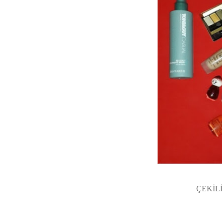
ÇEKİL