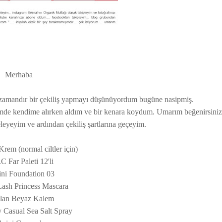
Merhaba
n zamandır bir çekiliş yapmayı düşünüyordum bugüne nasipmiş.
imde kendime alırken aldım ve bir kenara koydum. Umarım beğenirsiniz
eleyeyim ve ardından çekiliş şartlarına geçeyim.
rem (normal ciltler için)
 Far Paleti 12'li
ini Foundation 03
Lash Princess Mascara
lan Beyaz Kalem
Casual Sea Salt Spray