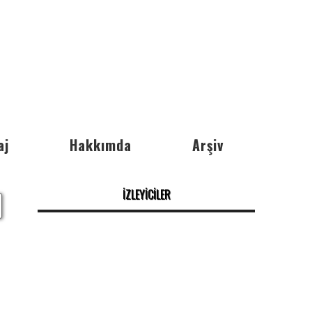
aj
Hakkımda
Arşiv
İZLEYİCİLER