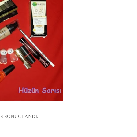
İŞ SONUÇLANDI.