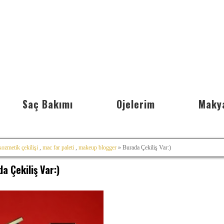
Saç Bakımı
Ojelerim
Maky
kozmetik çekilişi
,
mac far paleti
,
makeup blogger
» Burada Çekiliş Var:)
a Çekiliş Var:)