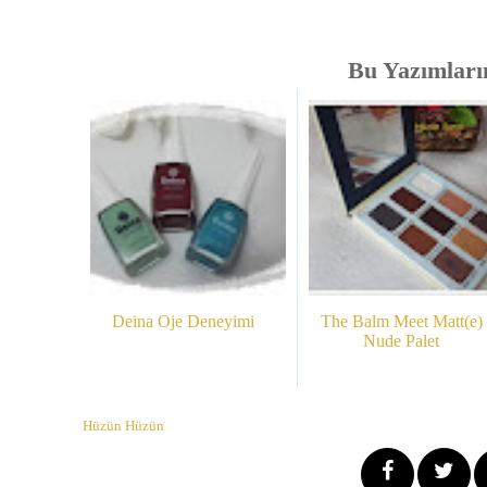
Bu Yazımlarım
Deina Oje Deneyimi
The Balm Meet Matt(e)
Nude Palet
Hüzün Hüzün