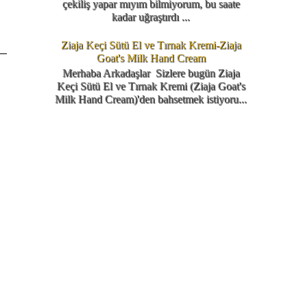
çekiliş yapar mıyım bilmiyorum, bu saate
kadar uğraştırdı ...
Ziaja Keçi Sütü El ve Tırnak Kremi-Ziaja
Goat's Milk Hand Cream
Merhaba Arkadaşlar Sizlere bugün Ziaja
Keçi Sütü El ve Tırnak Kremi (Ziaja Goat's
Milk Hand Cream)'den bahsetmek istiyoru...