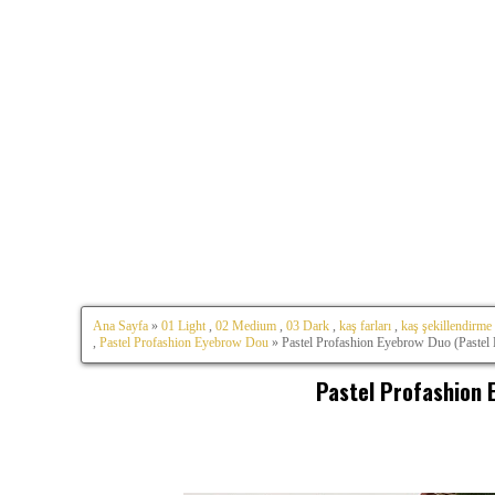
Ana Sayfa
»
01 Light
,
02 Medium
,
03 Dark
,
kaş farları
,
kaş şekillendirme
,
Pastel Profashion Eyebrow Dou
» Pastel Profashion Eyebrow Duo (Pastel 
Pastel Profashion E