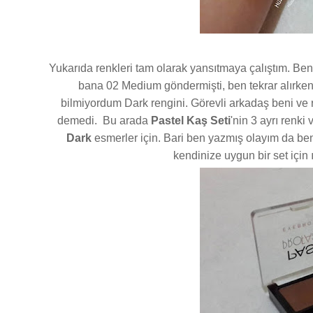
Yukarıda renkleri tam olarak yansıtmaya çalıştım. Ben
bana 02 Medium göndermişti, ben tekrar alırke
bilmiyordum Dark rengini. Görevli arkadaş beni ve 
demedi. Bu arada
Pastel Kaş Seti
'nin 3 ayrı renki 
Dark
esmerler için. Bari ben yazmış olayım da ben
kendinize uygun bir set için ı