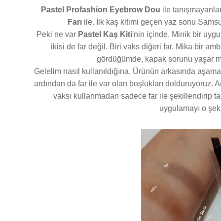
Pastel Profashion Eyebrow Dou
ile tanışmayanlar
Farı
ile. İlk kaş kitimi geçen yaz sonu Sams
Peki ne var
Pastel Kaş Kiti
'nin içinde. Minik bir uyg
ikisi de far değil. Biri vaks diğeri far. Mika bir am
gördüğümde, kapak sorunu yaşar m
Gelelim nasıl kullanıldığına. Ürünün arkasında aşamala
ardından da far ile var olan boşlukları dolduruyoruz.
vaksı kullanmadan sadece far ile şekillendirip ta
uygulamayı o şek