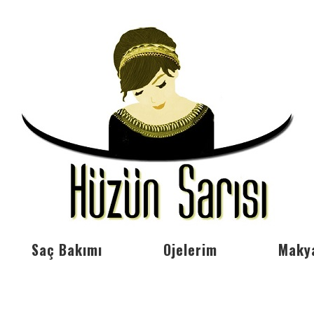
Saç Bakımı
Ojelerim
Maky