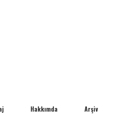
aj
Hakkımda
Arşiv