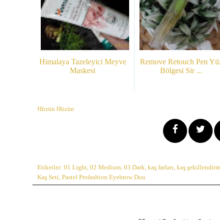
Himalaya Tazeleyici Meyve
Remove Retouch Pen Yü
Maskesi
Bölgesi Sir ...
Hüzün Hüzün
Etiketler:
01 Light
,
02 Medium
,
03 Dark
,
kaş farları
,
kaş şekillendir
Kaş Seti
,
Pastel Profashion Eyebrow Dou