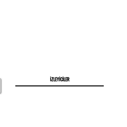
İZLEYİCİLER