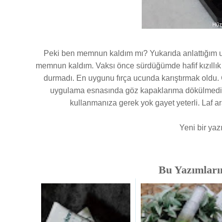
Peki ben memnun kaldım mı? Yukarıda anlattığım uyg
memnun kaldım. Vaksı önce sürdüğümde hafif kızıllık
durmadı. En uygunu fırça ucunda karıştırmak oldu
uygulama esnasında göz kapaklarıma dökülmedi. A
kullanmanıza gerek yok gayet yeterli. Laf ar
Yeni bir ya
Bu Yazımlarım