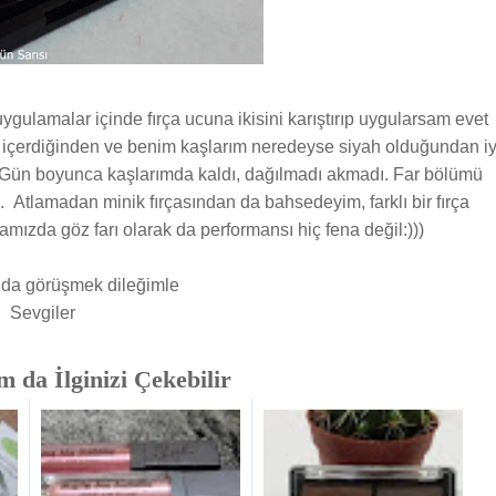
ulamalar içinde fırça ucuna ikisini karıştırıp uygularsam evet
 içerdiğinden ve benim kaşlarım neredeyse siyah olduğundan iy
. Gün boyunca kaşlarımda kaldı, dağılmadı akmadı. Far bölümü
tlamadan minik fırçasından da bahsedeyim, farklı bir fırça
amızda göz farı olarak da performansı hiç fena değil:)))
zıda görüşmek dileğimle
Sevgiler
 da İlginizi Çekebilir