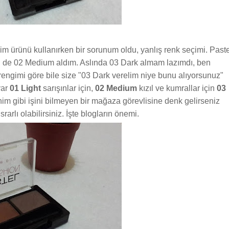
im ürünü kullanırken bir sorunum oldu, yanlış renk seçimi. Paste
n de 02 Medium aldım. Aslında 03 Dark almam lazımdı, ben
rengimi göre bile size "03 Dark verelim niye bunu alıyorsunuz"
var
01 Light
sarışınlar için,
02 Medium
kızıl ve kumrallar için
03
im gibi işini bilmeyen bir mağaza görevlisine denk gelirseniz
srarlı olabilirsiniz. İşte blogların önemi.