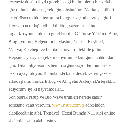
reçetesiz de alıp fayda görebileceği bu ürünlerin biraz daha
göz önünde olması gerektiğini düşündüm. Marka yetkilileri
ile görüşmem bittikten sonra blogger seçimi devreye girdi.
Her zaman olduğu gibi aktif blog yazarları ile bu
organizasyonda olmam gerekiyordu. Gülümse Yüzüme Blog,
Blogluyorum, Beğendim Paylaştım, Yeliz'in Keşifleri,
Makyaj Kelebeği ve Pembe Dünyam'a teklifle gittim.
Hepsine ayrı ayrı teşekkür ediyorum etkinliğime katıldıkları
için. Tabii biliyorsunuz benim organizasyonlarımın bir de
basın ayağı oluyor. Bu anlamda bana destek veren gazeteci
arkadaşlarım Funda Erkoç ve Ali Çetin Akbayrak'a teşekkür
ediyorum, iyi ki hayatımdalar...
Son olarak Nsup ve Bio Wave ürünleri nerede satılır
sorusuna yanıt vereyim.
www.nsup.com.tr
adresinden
alabileceğiniz gibi, Trendyol, Hepsi Burada N11 gibi online
sitelerden satın alabilirsiniz.