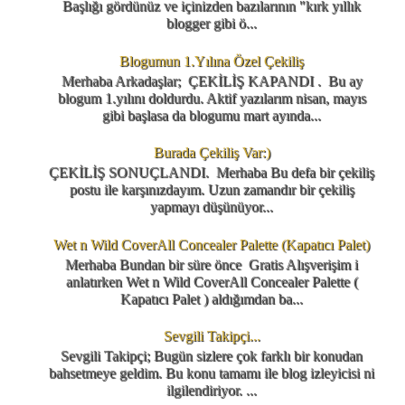
Başlığı gördünüz ve içinizden bazılarının "kırk yıllık
blogger gibi ö...
Blogumun 1.Yılına Özel Çekiliş
Merhaba Arkadaşlar; ÇEKİLİŞ KAPANDI . Bu ay
blogum 1.yılını doldurdu. Aktif yazılarım nisan, mayıs
gibi başlasa da blogumu mart ayında...
Burada Çekiliş Var:)
ÇEKİLİŞ SONUÇLANDI. Merhaba Bu defa bir çekiliş
postu ile karşınızdayım. Uzun zamandır bir çekiliş
yapmayı düşünüyor...
Wet n Wild CoverAll Concealer Palette (Kapatıcı Palet)
Merhaba Bundan bir süre önce Gratis Alışverişim i
anlatırken Wet n Wild CoverAll Concealer Palette (
Kapatıcı Palet ) aldığımdan ba...
Sevgili Takipçi...
Sevgili Takipçi; Bugün sizlere çok farklı bir konudan
bahsetmeye geldim. Bu konu tamamı ile blog izleyicisi ni
ilgilendiriyor. ...