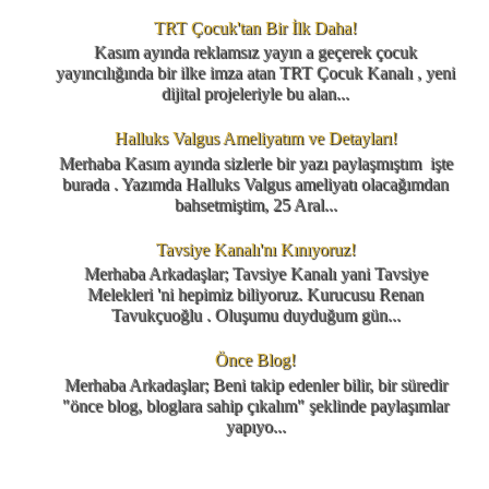
TRT Çocuk'tan Bir İlk Daha!
Kasım ayında reklamsız yayın a geçerek çocuk
yayıncılığında bir ilke imza atan TRT Çocuk Kanalı , yeni
dijital projeleriyle bu alan...
Halluks Valgus Ameliyatım ve Detayları!
Merhaba Kasım ayında sizlerle bir yazı paylaşmıştım işte
burada . Yazımda Halluks Valgus ameliyatı olacağımdan
bahsetmiştim, 25 Aral...
Tavsiye Kanalı'nı Kınıyoruz!
Merhaba Arkadaşlar; Tavsiye Kanalı yani Tavsiye
Melekleri 'ni hepimiz biliyoruz. Kurucusu Renan
Tavukçuoğlu . Oluşumu duyduğum gün...
Önce Blog!
Merhaba Arkadaşlar; Beni takip edenler bilir, bir süredir
"önce blog, bloglara sahip çıkalım" şeklinde paylaşımlar
yapıyo...