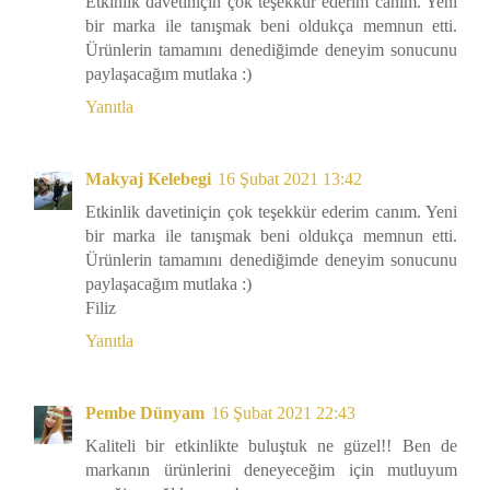
Etkinlik davetiniçin çok teşekkür ederim canım. Yeni
bir marka ile tanışmak beni oldukça memnun etti.
Ürünlerin tamamını denediğimde deneyim sonucunu
paylaşacağım mutlaka :)
Yanıtla
Makyaj Kelebegi
16 Şubat 2021 13:42
Etkinlik davetiniçin çok teşekkür ederim canım. Yeni
bir marka ile tanışmak beni oldukça memnun etti.
Ürünlerin tamamını denediğimde deneyim sonucunu
paylaşacağım mutlaka :)
Filiz
Yanıtla
Pembe Dünyam
16 Şubat 2021 22:43
Kaliteli bir etkinlikte buluştuk ne güzel!! Ben de
markanın ürünlerini deneyeceğim için mutluyum