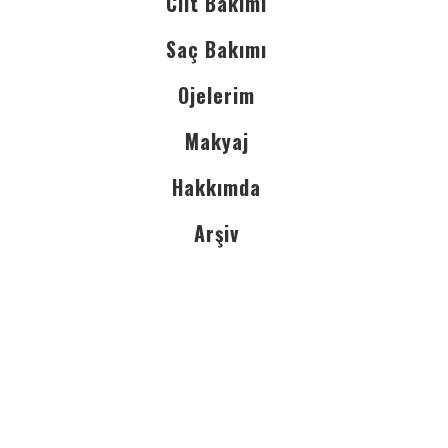
Cilt Bakımı
Saç Bakımı
Ojelerim
Makyaj
Hakkımda
Arşiv