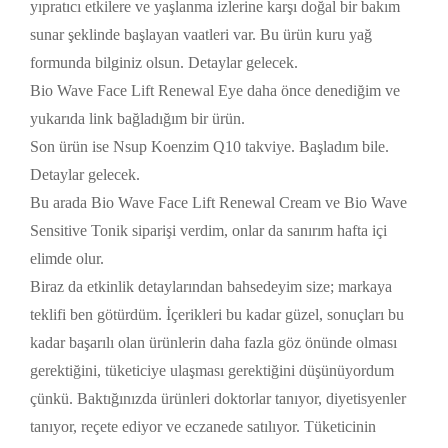
yıpratıcı etkilere ve yaşlanma izlerine karşı doğal bir bakım
sunar şeklinde başlayan vaatleri var. Bu ürün kuru yağ
formunda bilginiz olsun. Detaylar gelecek.
Bio Wave Face Lift Renewal Eye daha önce denediğim ve
yukarıda link bağladığım bir ürün.
Son ürün ise Nsup Koenzim Q10 takviye. Başladım bile.
Detaylar gelecek.
Bu arada Bio Wave Face Lift Renewal Cream ve Bio Wave
Sensitive Tonik siparişi verdim, onlar da sanırım hafta içi
elimde olur.
Biraz da etkinlik detaylarından bahsedeyim size; markaya
teklifi ben götürdüm. İçerikleri bu kadar güzel, sonuçları bu
kadar başarılı olan ürünlerin daha fazla göz önünde olması
gerektiğini, tüketiciye ulaşması gerektiğini düşünüyordum
çünkü. Baktığınızda ürünleri doktorlar tanıyor, diyetisyenler
tanıyor, reçete ediyor ve eczanede satılıyor. Tüketicinin