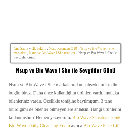
Ana Sayfa
»
cilt-bakimi
,
Nsup Koenzim Q10
,
Nsup ve Bio Wave I She
markaları
,
Nsup ve Bio Wave I She ürünleri
» Nsup ve Bio Wave I She ile
Sevgililer Günü
Nsup ve Bio Wave I She ile Sevgililer Günü
Nsup ve Bio Wave I She markalarından bahsedelim istedim
bugün biraz. Daha önce kullandığım ürünleri vardı, mutlaka
bilenleriniz vardır. Özellikle toniğine bayılmıştım. 3 tane
bitirdiğimi de bilenler bilmeyenlere anlatsın. Hangi ürünlerini
kullanmıştım? Hemen yazıyorum.
Bio Wave Sensitive Tonik
Bio Wave Daily Cleansing Foam
ayrıca
Bio Wave Face Lift