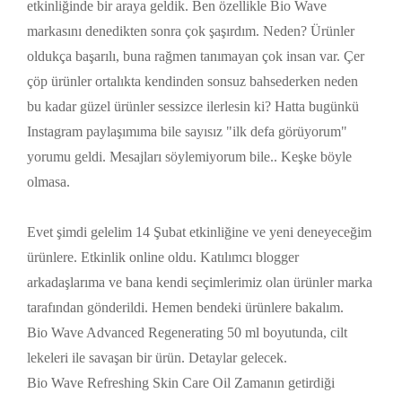
etkinliğinde bir araya geldik. Ben özellikle Bio Wave
markasını denedikten sonra çok şaşırdım. Neden? Ürünler
oldukça başarılı, buna rağmen tanımayan çok insan var. Çer
çöp ürünler ortalıkta kendinden sonsuz bahsederken neden
bu kadar güzel ürünler sessizce ilerlesin ki? Hatta bugünkü
Instagram paylaşımıma bile sayısız "ilk defa görüyorum"
yorumu geldi. Mesajları söylemiyorum bile.. Keşke böyle
olmasa.
Evet şimdi gelelim 14 Şubat etkinliğine ve yeni deneyeceğim
ürünlere. Etkinlik online oldu. Katılımcı blogger
arkadaşlarıma ve bana kendi seçimlerimiz olan ürünler marka
tarafından gönderildi. Hemen bendeki ürünlere bakalım.
Bio Wave Advanced Regenerating 50 ml boyutunda, cilt
lekeleri ile savaşan bir ürün. Detaylar gelecek.
Bio Wave Refreshing Skin Care Oil Zamanın getirdiği