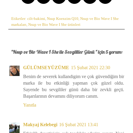
Etiketler:
cilt-bakimi
,
Nsup Koenzim Q10
,
Nsup ve Bio Wave I She
markaları
,
Nsup ve Bio Wave I She ürünleri
"Nsup ve Bio Wave I She ile Sevgililer Günü " için 5 yorum:
GÜLÜMSEYÜZÜME
15 Şubat 2021 22:30
Benim de severek kullandigim ve çok güvendiğim bir
marka ile bu etkinliği yapman çok güzel oldu.
Sayende bu sevgililer günü daha bir zevkli geçti.
Başarılarının devamını diliyorum canım.
Yanıtla
Makyaj Kelebegi
16 Şubat 2021 13:41