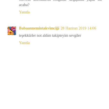
acaba?
Yanıtla
Babaannemintakvimciği
28 Haziran 2019 14:06
teşekkürler not aldım takipteyim sevgiler
Yanıtla