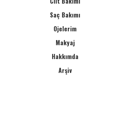
Cilt Bakımı
Saç Bakımı
Ojelerim
Makyaj
Hakkımda
Arşiv