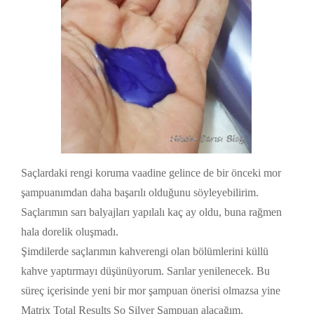
Saçlardaki rengi koruma vaadine gelince de bir önceki mor
şampuanımdan daha başarılı olduğunu söyleyebilirim.
Saçlarımın sarı balyajları yapılalı kaç ay oldu, buna rağmen
hala dorelik oluşmadı.
Şimdilerde saçlarımın kahverengi olan bölümlerini küllü
kahve yaptırmayı düşünüyorum. Sarılar yenilenecek. Bu
süreç içerisinde yeni bir mor şampuan önerisi olmazsa yine
Matrix Total Results So Silver Şampuan alacağım.