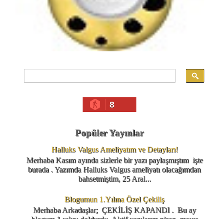
8
Popüler Yayınlar
Halluks Valgus Ameliyatım ve Detayları!
Merhaba Kasım ayında sizlerle bir yazı paylaşmıştım işte
burada . Yazımda Halluks Valgus ameliyatı olacağımdan
bahsetmiştim, 25 Aral...
Blogumun 1.Yılına Özel Çekiliş
Merhaba Arkadaşlar; ÇEKİLİŞ KAPANDI . Bu ay