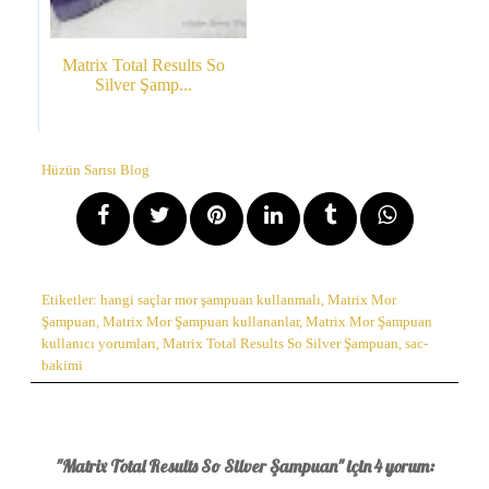
Matrix Total Results So
Silver Şamp...
Hüzün Sarısı Blog
Etiketler:
hangi saçlar mor şampuan kullanmalı
,
Matrix Mor
Şampuan
,
Matrix Mor Şampuan kullananlar
,
Matrix Mor Şampuan
kullanıcı yorumları
,
Matrix Total Results So Silver Şampuan
,
sac-
bakimi
"Matrix Total Results So Silver Şampuan" için 4 yorum: