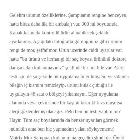
Gelelim ürünün özelliklerine. Şampuanın rengine benzeyen,
hatta biraz daha lila bir ambalajı var. 300 ml boyutunda.
Kapak kısmı da kontrollü ürün alınabilecek şekilde
ayarlanmış. Aşağıdaki fotoğrafta gördüğünüz gibi ürünün
rengi de mor, şeffaf mor. Ürün üzerinde ciddi uyarılar var,
hatta "bu ürünü ve herhangi bir saç boyası ürününü doktora
danışmadan kullanmayınız" şeklinde bir not bile var. Alerji
testi için de şu şekilde bir uygulama önerilmiş: Su ve sabunla
bileğin iç kısmını temizleyip, ürünü kulak çubuğu ile
uygulayın 48 saat o bölgeyi yıkamayın. Eğer uygulama
alanında veya çevresinde bir kaşıntı kızarıklık vs oluşursa
alerji gözlemlemiş olacağız. Peki ben bu testi yaptım mı?
Hayır. Tüm saç boyalarında da benzer uyarıları görmek
mümkün ama ben hiç yapmadım yalan söyleyemem:)
Matrix Mor Şampuan kullanımına geçelim şimdi de. Öneri