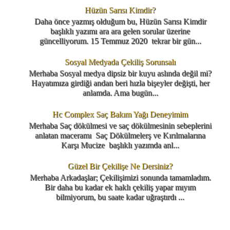
Hüzün Sarısı Kimdir?
Daha önce yazmış olduğum bu, Hüzün Sarısı Kimdir
başlıklı yazımı ara ara gelen sorular üzerine
güncelliyorum. 15 Temmuz 2020 tekrar bir gün...
Sosyal Medyada Çekiliş Sorunsalı
Merhaba Sosyal medya dipsiz bir kuyu aslında değil mi?
Hayatımıza girdiği andan beri hızla bişeyler değişti, her
anlamda. Ama bugün...
Hc Complex Saç Bakım Yağı Deneyimim
Merhaba Saç dökülmesi ve saç dökülmesinin sebeplerini
anlatan maceramı Saç Dökülmelerş ve Kırılmalarına
Karşı Mucize başlıklı yazımda anl...
Güzel Bir Çekilişe Ne Dersiniz?
Merhaba Arkadaşlar; Çekilişimizi sonunda tamamladım.
Bir daha bu kadar ek haklı çekiliş yapar mıyım
bilmiyorum, bu saate kadar uğraştırdı ...