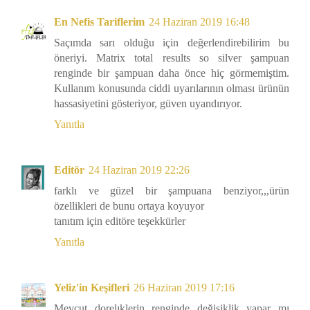
En Nefis Tariflerim
24 Haziran 2019 16:48
Saçımda sarı olduğu için değerlendirebilirim bu
öneriyi. Matrix total results so silver şampuan
renginde bir şampuan daha önce hiç görmemiştim.
Kullanım konusunda ciddi uyarılarının olması ürünün
hassasiyetini gösteriyor, güven uyandırıyor.
Yanıtla
Editör
24 Haziran 2019 22:26
farklı ve güzel bir şampuana benziyor,,,ürün
özellikleri de bunu ortaya koyuyor
tanıtım için editöre teşekkürler
Yanıtla
Yeliz'in Keşifleri
26 Haziran 2019 17:16
Mevcut dorelıklerin renginde değişiklik yapar mı