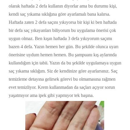
olarak haftada 2 defa kullanın diyorlar ama bu durumu kişi,
kendi saç yıkama sıklığına göre ayarlamalı bana kalırsa.
Haftada zaten 2 defa saçını yıkıyorsa bir kişi ki ben haftada
bir defa saç yıkayanları biliyorum bu uygulama önerisi çok
uygun olmaz. Ben kışın haftada 3 defa yıkıyorum saçımı
bazen 4 defa. Yazın hemen her gün. Bu şekilde olunca uyarı
önerisine uydum hemen hemen. Bu şampuanı kış aylarında
kullandığım için tabii. Yazın da bu şekilde uygulamaya uygun
saç yıkama sıklığım. Siz de kendinize göre ayarlarsınız. Saç
temizleme detayına gelirsek görevi bu olmamasına rağmen
evet temizliyor. Krem kullanmadan da saçları açıyor sorun
yaşatmıyor ama ipek gibi yapmıyor tek başına.