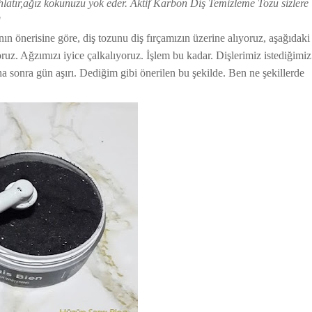
rahlatır,ağız kokunuzu yok eder. Aktif Karbon Diş Temizleme Tozu sizlere
"
nın önerisine göre, diş tozunu diş fırçamızın üzerine alıyoruz, aşağıdaki
ruz. Ağzımızı iyice çalkalıyoruz. İşlem bu kadar. Dişlerimiz istediğimiz
 sonra gün aşırı. Dediğim gibi önerilen bu şekilde. Ben ne şekillerde