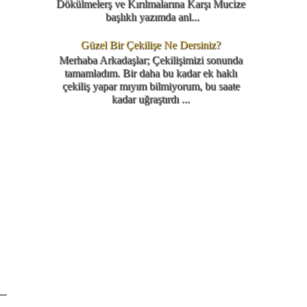
Dökülmelerş ve Kırılmalarına Karşı Mucize
başlıklı yazımda anl...
Güzel Bir Çekilişe Ne Dersiniz?
Merhaba Arkadaşlar; Çekilişimizi sonunda
tamamladım. Bir daha bu kadar ek haklı
çekiliş yapar mıyım bilmiyorum, bu saate
kadar uğraştırdı ...