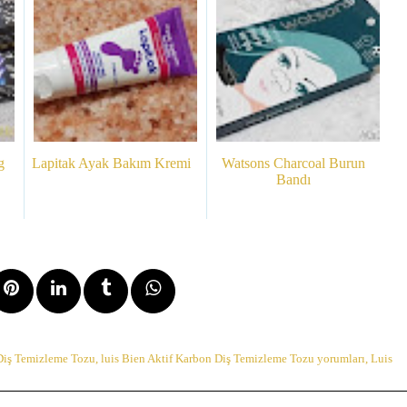
g
Lapitak Ayak Bakım Kremi
Watsons Charcoal Burun
Bandı
 Diş Temizleme Tozu
,
luis Bien Aktif Karbon Diş Temizleme Tozu yorumları
,
Luis