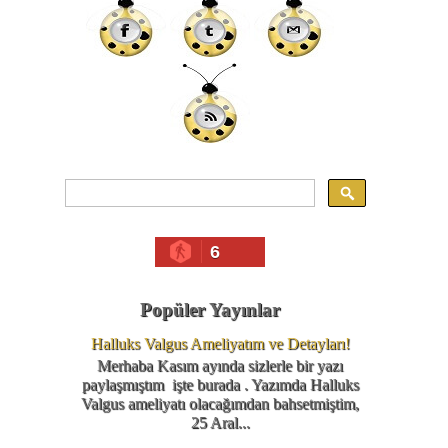
6
Popüler Yayınlar
Halluks Valgus Ameliyatım ve Detayları!
Merhaba Kasım ayında sizlerle bir yazı
paylaşmıştım işte burada . Yazımda Halluks
Valgus ameliyatı olacağımdan bahsetmiştim,
25 Aral...