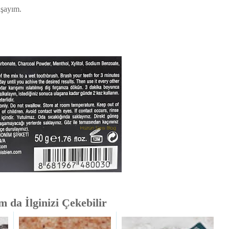
aşayım.
 da İlginizi Çekebilir