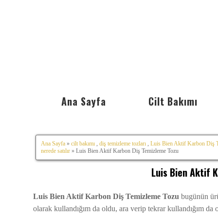
Ana Sayfa
Cilt Bakımı
Ana Sayfa
»
cilt bakımı
,
diş temizleme tozları
,
Luis Bien Aktif Karbon Diş 
nerede satılır
» Luis Bien Aktif Karbon Diş Temizleme Tozu
Luis Bien Aktif 
Luis Bien Aktif Karbon Diş Temizleme Tozu
bugünün ürün
olarak kullandığım da oldu, ara verip tekrar kullandığım da 