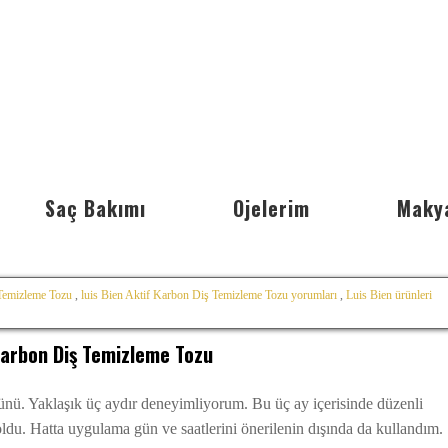
Saç Bakımı
Ojelerim
Maky
Temizleme Tozu
,
luis Bien Aktif Karbon Diş Temizleme Tozu yorumları
,
Luis Bien ürünleri
Karbon Diş Temizleme Tozu
ü. Yaklaşık üç aydır deneyimliyorum. Bu üç ay içerisinde düzenli
oldu. Hatta uygulama gün ve saatlerini önerilenin dışında da kullandım.