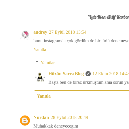
"Luis Bien Aktif Karbo
audrey
27 Eylül 2018 13:54
bunu instagramda çok gördüm de bir türlü denemeye 
Yanıtla
Yanıtlar
Hüzün Sarısı Blog
12 Ekim 2018 14:4
Başta ben de biraz ürkmüştüm ama sorun y
Yanıtla
Nurdan
28 Eylül 2018 20:49
Muhakkak deneyecegim