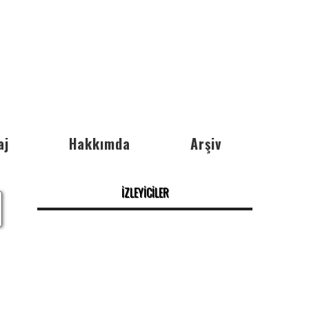
aj
Hakkımda
Arşiv
İZLEYİCİLER