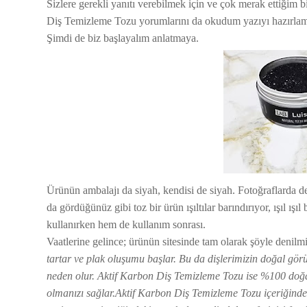
Sizlere gerekli yanıtı verebilmek için ve çok merak ettiğim bi
Diş Temizleme Tozu yorumlarını da okudum yazıyı hazırla
Şimdi de biz başlayalım anlatmaya.
Ürünün ambalajı da siyah, kendisi de siyah. Fotoğraflarda d
da gördüğünüz gibi toz bir ürün ışıltılar barındırıyor, ışıl 
kullanırken hem de kullanım sonrası.
Vaatlerine gelince; ürünün sitesinde tam olarak şöyle denilmi
tartar ve plak oluşumu başlar. Bu da dişlerimizin doğal 
neden olur. Aktif Karbon Diş Temizleme Tozu ise %100 doğal 
olmanızı sağlar.Aktif Karbon Diş Temizleme Tozu içeriğindek