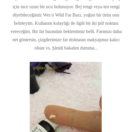
için ince uzun bir ucu bulunuyor. Bej rengi veya ten rengi
diyebileceğimiz Wet n Wild Far Bazı, yoğun bir ürün onu
belirteyim. Kullanım kolaylığı ile ilgili bir iki püf noktası
vereceğim. Bir far bazından beklentimiz belli. Farımızı daha
net göstersin, çizgilerimize far dolmasın makyajımız kalıcı
olsun vs. Şimdi bakalım duruma...