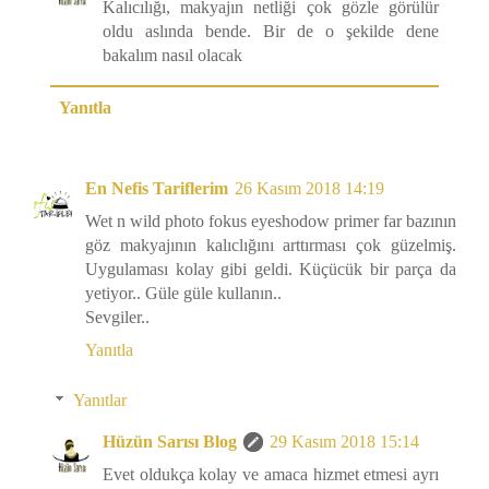
Kalıcılığı, makyajın netliği çok gözle görülür
oldu aslında bende. Bir de o şekilde dene
bakalım nasıl olacak
Yanıtla
En Nefis Tariflerim
26 Kasım 2018 14:19
Wet n wild photo fokus eyeshodow primer far bazının
göz makyajının kalıclığını arttırması çok güzelmiş.
Uygulaması kolay gibi geldi. Küçücük bir parça da
yetiyor.. Güle güle kullanın..
Sevgiler..
Yanıtla
Yanıtlar
Hüzün Sarısı Blog
29 Kasım 2018 15:14
Evet oldukça kolay ve amaca hizmet etmesi ayrı