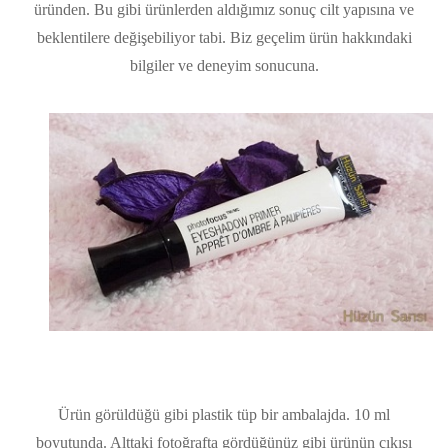
üründen. Bu gibi ürünlerden aldığımız sonuç cilt yapısına ve
beklentilere değişebiliyor tabi. Biz geçelim ürün hakkındaki
bilgiler ve deneyim sonucuna.
Ürün görüldüğü gibi plastik tüp bir ambalajda. 10 ml
boyutunda. Alttaki fotoğrafta gördüğünüz gibi ürünün çıkışı