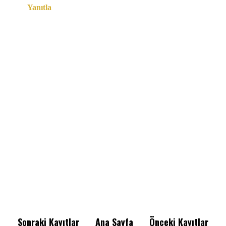
Yanıtla
Sonraki Kayıtlar
Ana Sayfa
Önceki Kayıtlar