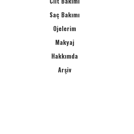
Cilt Bakımı
Saç Bakımı
Ojelerim
Makyaj
Hakkımda
Arşiv