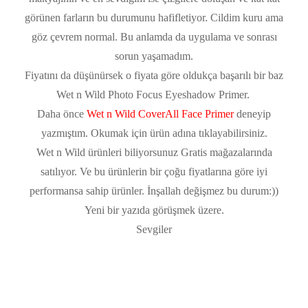
görünen farların bu durumunu hafifletiyor. Cildim kuru ama
göz çevrem normal. Bu anlamda da uygulama ve sonrası
sorun yaşamadım.
Fiyatını da düşünürsek o fiyata göre oldukça başarılı bir baz
Wet n Wild Photo Focus Eyeshadow Primer.
Daha önce
Wet n Wild CoverAll Face Primer
deneyip
yazmıştım. Okumak için ürün adına tıklayabilirsiniz.
Wet n Wild ürünleri biliyorsunuz Gratis mağazalarında
satılıyor. Ve bu ürünlerin bir çoğu fiyatlarına göre iyi
performansa sahip ürünler. İnşallah değişmez bu durum:))
Yeni bir yazıda görüşmek üzere.
Sevgiler