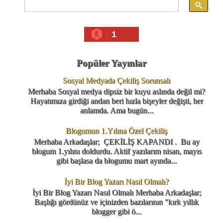
1
Popüler Yayınlar
Sosyal Medyada Çekiliş Sorunsalı
Merhaba Sosyal medya dipsiz bir kuyu aslında değil mi?
Hayatımıza girdiği andan beri hızla bişeyler değişti, her
anlamda. Ama bugün...
Blogumun 1.Yılına Özel Çekiliş
Merhaba Arkadaşlar; ÇEKİLİŞ KAPANDI . Bu ay
blogum 1.yılını doldurdu. Aktif yazılarım nisan, mayıs
gibi başlasa da blogumu mart ayında...
İyi Bir Blog Yazarı Nasıl Olmalı?
İyi Bir Blog Yazarı Nasıl Olmalı Merhaba Arkadaşlar;
Başlığı gördünüz ve içinizden bazılarının "kırk yıllık
blogger gibi ö...