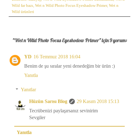
Wild far bazı
,
Wet n Wild Photo Focus Eyeshadow Primer
,
Wet n
Wild ürünleri
"Wet n Wild Photo Focus Eyeshodow Primer" için 9 yorum:
YD
16 Temmuz 2018 16:04
Benim de şu sıralar yeni denedeğim bir ürün :)
Yanıtla
Yanıtlar
Hüzün Sarısı Blog
29 Kasım 2018 15:13
Tecrübenizi paylaşırsanız sevinirim
Sevgiler
Yanıtla