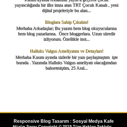
yayıncılığında bir ilke imza atan TRT Çocuk Kanalı , yeni
dijital projeleriyle bu alan...
Bloglara Sahip Çıkalım!
Merhaba Arkadaşlar; Bu yazım hem blog okuyucularına
hem blog yazarlarına. Önce bloggerlara. Uzun süredir
izliyorum. Özellikle inst...
Halluks Valgus Ameliyatım ve Detayları!
Merhaba Kasım ayında sizlerle bir yazı paylaşmıştım işte
burada . Yazımda Halluks Valgus ameliyatı olacağımdan
bahsetmiştim, 25 Aral...
Responsive Blog Tasarım : Sosyal Medya Kafe
Hüzün Sarısı Copyright © 2019 Tüm Hakları Saklıdır...