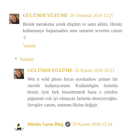
GÜLÜMSEYÜZÜME
19 Temmuz 2018 12:27
Bende merakıma yenik düştüm ve satın aldım. Henüz
kullanmaya başlamadım ama umarım severim canım
:)
Yanıtla
Yanıtlar
GÜLÜMSEYÜZÜME
26 Kasım 2018 20:21
Wet n wild photo focus eyeshadow primer bir
süredir kullanıyorum. Kullandigim farlarda
henüz öyle fark hissettirmedi bana o yüzden
pigmenti cok iyi olmayan farlarda deneyeceğim.
Sevgiler canım, umarım fikrim değişir.
Hüzün Sarısı Blog
29 Kasım 2018 15:14